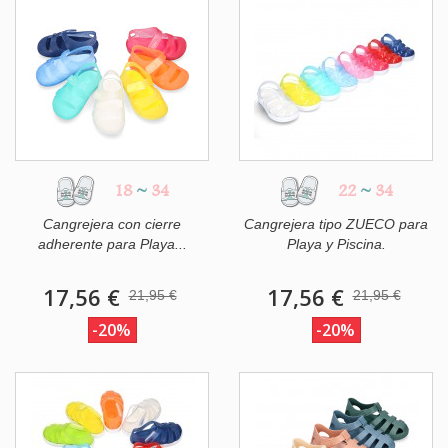
18
~
34
22
~
34
Cangrejera con cierre
Cangrejera tipo ZUECO para
adherente para Playa...
Playa y Piscina.
17,56 €
17,56 €
21,95 €
21,95 €
-20%
-20%