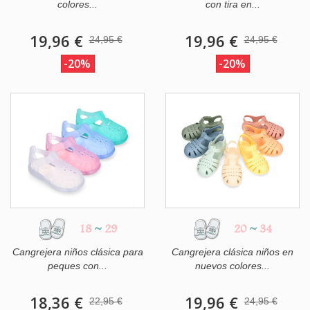
colores...
con tira en...
19,96 €
19,96 €
24,95 €
24,95 €
-20%
-20%
18
~
29
20
~
34
Cangrejera niños clásica para
Cangrejera clásica niños en
peques con...
nuevos colores...
18,36 €
19,96 €
22,95 €
24,95 €