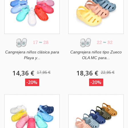
17
~
28
22
~
32
Cangrejera niños clásica para
Cangrejera niños tipo Zueco
Playa y...
OLA MC para...
14,36 €
18,36 €
17,95 €
22,95 €
-20%
-20%