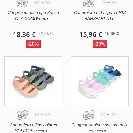
22
~
32
19
~
32
Cangrejera niño tipo Zueco
Cangrejera niño tipo TENIS
OLA COMBI para...
TRANSPARENTE...
18,36 €
15,96 €
22,95 €
19,95 €
-20%
-20%
18
~
32
22
~
32
Cangrejera niños colores
Cangrejera niños tipo sandalia
SÓLIDOS y cierre...
con cierre...