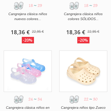
18
~
29
18
~
29
Cangrejera clásica niños
Cangrejera clásica niños
nuevos colores...
colores SÓLIDOS...
18,36 €
18,36 €
22,95 €
22,95 €
-20%
-20%
24
~
34
22
~
30
Cangrejera clásica niños en
Cangrejera niños tipo Zueco