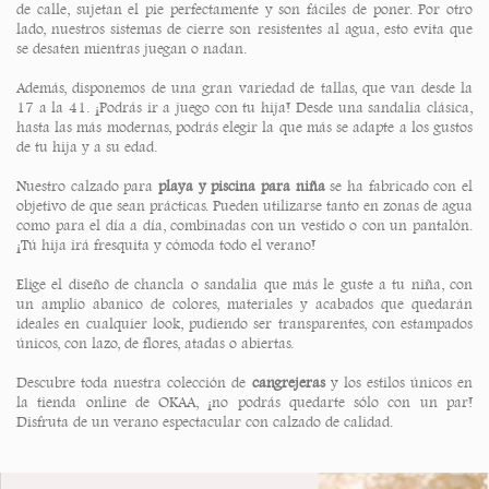
de calle, sujetan el pie perfectamente y son fáciles de poner. Por otro
lado, nuestros sistemas de cierre son resistentes al agua, esto evita que
se desaten mientras juegan o nadan.
Además, disponemos de una gran variedad de tallas, que van desde la
17 a la 41. ¡Podrás ir a juego con tu hija! Desde una sandalia clásica,
hasta las más modernas, podrás elegir la que más se adapte a los gustos
de tu hija y a su edad.
Nuestro calzado para
playa y piscina para niña
se ha fabricado con el
objetivo de que sean prácticas. Pueden utilizarse tanto en zonas de agua
como para el día a día, combinadas con un vestido o con un pantalón.
¡Tú hija irá fresquita y cómoda todo el verano!
Elige el diseño de chancla o sandalia que más le guste a tu niña, con
un amplio abanico de colores, materiales y acabados que quedarán
ideales en cualquier look, pudiendo ser transparentes, con estampados
únicos, con lazo, de flores, atadas o abiertas.
Descubre toda nuestra colección de
cangrejeras
y los estilos únicos en
la tienda online de OKAA, ¡no podrás quedarte sólo con un par!
Disfruta de un verano espectacular con calzado de calidad.