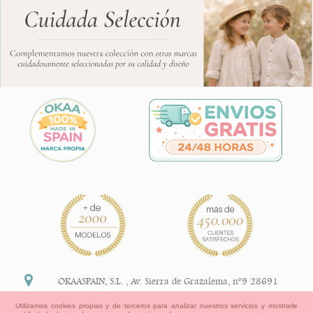
OKAASPAIN, S.L.
,
Av. Sierra de Grazalema, nº9 28691
Villanueva de la Cañada Madrid (España)
Utilizamos cookies propias y de terceros para analizar nuestros servicios y mostrarle