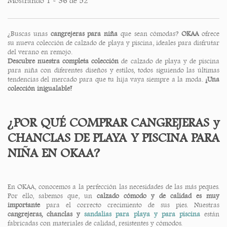
Mostrando 1 - 36 de 52
¿Buscas un
as
cangrejeras para niña
que sean cómodas?
OKAA
ofrece
su nueva colección de calzado de playa y piscina, ideales para disfrutar
del verano en remojo.
Descubre nuestra completa colección
d
e calzado de playa y de piscina
para niña con diferentes diseños y estilos, todos siguiendo las últimas
tendencias del mercado para que tu hija vaya siempre a la moda.
¡Una
colección inigualable!
¿POR QUÉ COMPRAR CANGREJERAS y
CHANCLAS DE PLAYA Y PISCINA PARA
NIÑA EN OKAA?
En OKAA, conocemos a la perfección las necesidades de las más peques.
Por ello, sabemos que, un
calzado cómodo y de calidad es muy
importante
para el correcto crecimiento de sus pies. Nuestras
cangrejeras, chanclas y
sandalias para playa y para piscina
están
fabricadas con materiales de calidad, resistentes y cómodos.