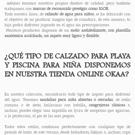
Además tenemos nuestros propios diseños de calidad, pero también
trabajamos con
marcas de reconocido prestigio como IGOR.
Toda nuestra línea, de
calzado de agua
para niños
, se ha fabricado con
el objetivo de no producir ningún tipo de rozadura, de esta manera, tu
hija podrá disfrutar jugando en el agua sin preocupaciones.
Nuestros productos disponen de un
suelo antideslizante, con plantilla
anatómica acolchada, un zapato muy ligero y flexible.
¿QUÉ TIPO DE CALZADO PARA PLAYA
Y PISCINA PARA NIÑA DISPONEMOS
EN NUESTRA TIENDA ONLINE OKAA?
En nuestra colección, encontrarás todo tipo de zapato para disfrutar
del agua. Tenemos
sandalias para niña abiertas o cerradas
, de estilo
romana o de dedo, bailarinas con hebilla
, cangrejeras clásicas
e,
incluso, puedes elegir una zapatilla en lycra de neopreno que agarran,
a la perfección, el pie de las más peques.
Todos estos estilos, combinan perfectamente con cualquier tipo de
prenda de baño de este verano, desde bañadores, bikinis e, incluso, ropa