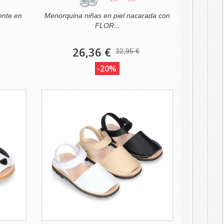
ente en
Menorquina niñas en piel nacarada con
FLOR...
26,36 €
32,95 €
-20%