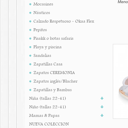
Menor
Mocasines
Náuticos
Calzado Respetuoso - Okaa Flex
Pepitos
Pisakk o botas safaris
Playa y piscina
Sandalias
Zapatillas Casa
Zapatos CEREMONIA
Zapatos inglés/Blucher
Zapatillas y Bambas
Niña (tallas 22-41)
Niño (tallas 22-41)
Mamas & Papas
NUEVA COLECCION