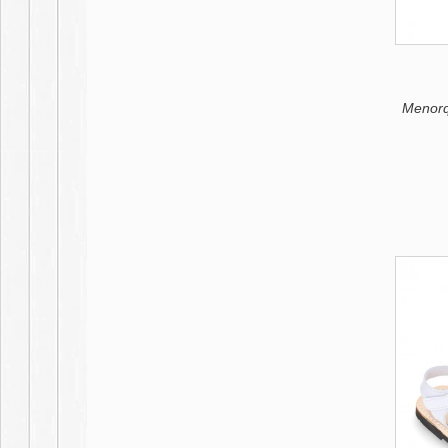
Menorq