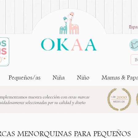
Espa
Pequeños/as
Niña
Niño
Mamas & Pap
RCAS MENORQUINAS PARA PEQUEÑOS