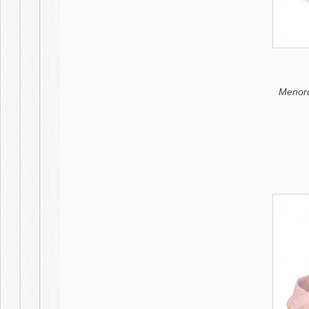
Menorq