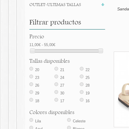
OUTLET-ULTIMAS TALLAS
Sanda
Filtrar productos
Precio
11,00€ - 55,00€
Tallas disponibles
20
21
22
23
24
25
26
27
28
29
30
19
18
17
16
Colores disponibles
Lila
Celeste
Azul
Blanco