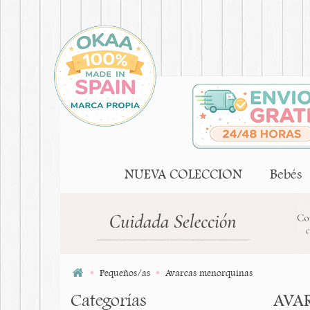
NUEVA COLECCION
Bebés
Pequeños/as
Avarcas menorquinas
Categorías
AVA