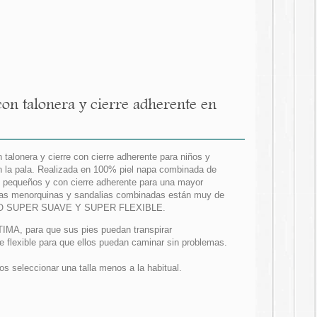
n talonera y cierre adherente en
talonera y cierre con cierre adherente para niños y
en la pala. Realizada en 100% piel napa combinada de
s pequeños y con cierre adherente para una mayor
. Las menorquinas y sandalias combinadas están muy de
ODELO SUPER SUAVE Y SUPER FLEXIBLE.
ÍTIMA, para que sus pies puedan transpirar
e flexible para que ellos puedan caminar sin problemas.
seleccionar una talla menos a la habitual.