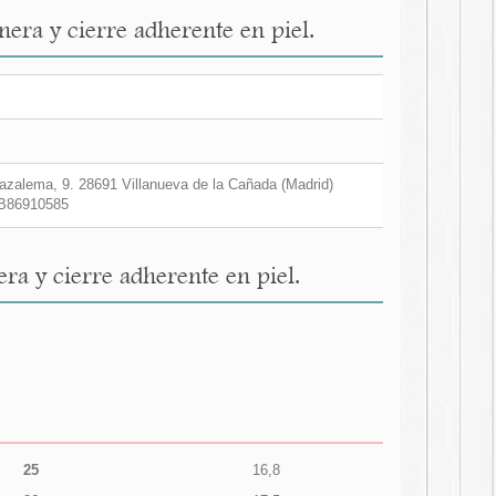
era y cierre adherente en piel.
zalema, 9. 28691 Villanueva de la Cañada (Madrid)
B86910585
a y cierre adherente en piel.
25
16,8