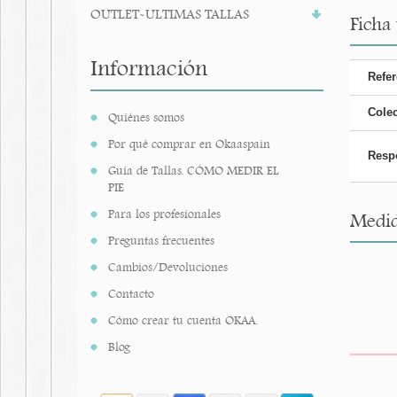
OUTLET-ULTIMAS TALLAS
Ficha
Información
Refer
Cole
Quiénes somos
Por qué comprar en Okaaspain
Resp
Guía de Tallas. CÓMO MEDIR EL
PIE
Para los profesionales
Medid
Preguntas frecuentes
Cambios/Devoluciones
Contacto
Cómo crear tu cuenta OKAA.
Blog