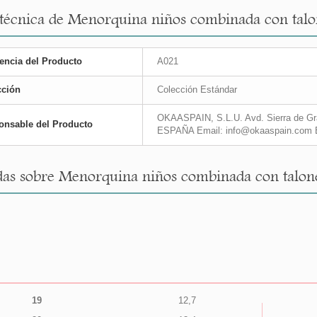
 técnica de Menorquina niños combinada con talon
encia del Producto
A021
cción
Colección Estándar
OKAASPAIN, S.L.U. Avd. Sierra de Gra
onsable del Producto
ESPAÑA Email: info@okaaspain.com 
as sobre Menorquina niños combinada con taloner
19
12,7