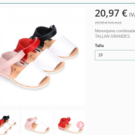
20,97 €
IVA
29,95 €
IVA incl.
Menorquina combinada c
TALLAN GRANDES.
Talla
19