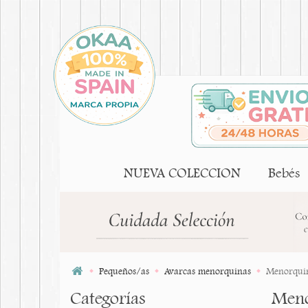
NUEVA COLECCION
Bebés
Pequeños/as
Avarcas menorquinas
Menorquin
Categorías
Meno