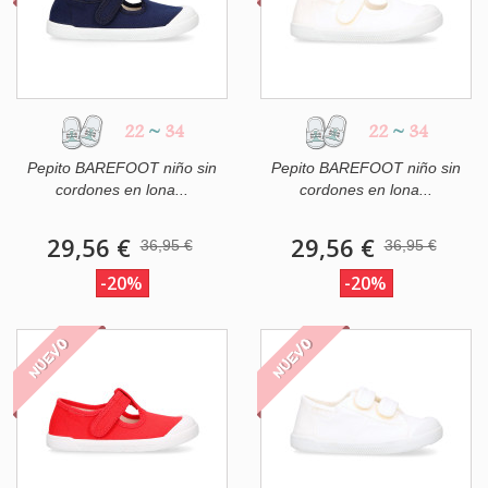
22
~
34
22
~
34
Pepito BAREFOOT niño sin
Pepito BAREFOOT niño sin
cordones en lona...
cordones en lona...
29,56 €
29,56 €
36,95 €
36,95 €
-20%
-20%
NUEVO
NUEVO