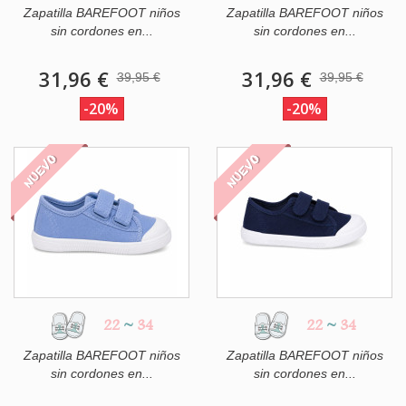
Zapatilla BAREFOOT niños
Zapatilla BAREFOOT niños
sin cordones en...
sin cordones en...
31,96 €
31,96 €
39,95 €
39,95 €
-20%
-20%
NUEVO
NUEVO
22
~
34
22
~
34
Zapatilla BAREFOOT niños
Zapatilla BAREFOOT niños
sin cordones en...
sin cordones en...