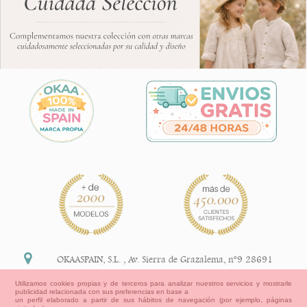
OKAASPAIN, S.L.
,
Av. Sierra de Grazalema, nº9 28691
Villanueva de la Cañada Madrid (España)
Utilizamos cookies propias y de terceros para analizar nuestros servicios y mostrarle
publicidad relacionada con sus preferencias en base a
+34 91 113 89 09
un perfil elaborado a partir de sus hábitos de navegación (por ejemplo, páginas