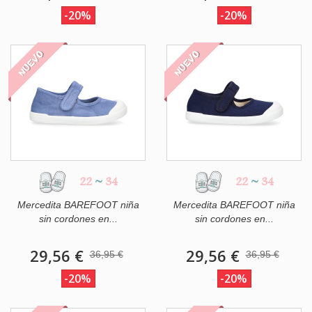
-20%
-20%
NUEVO
NUEVO
22
~
34
22
~
34
Mercedita BAREFOOT niña
Mercedita BAREFOOT niña
sin cordones en...
sin cordones en...
29,56 €
29,56 €
36,95 €
36,95 €
-20%
-20%