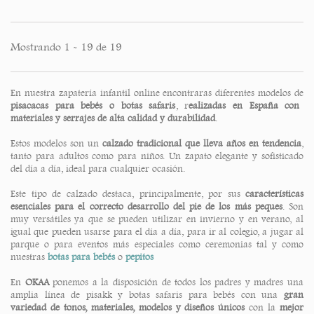
Mostrando 1 - 19 de 19
En nuestra zapatería infantil online encontraras diferentes modelos de
pisacacas para bebés o botas safaris
, r
ealizadas en España con
materiales y serrajes de alta calidad y durabilidad
.
Estos modelos son un
calzado tradicional que lleva años en tendencia
,
tanto para adultos como para niños. Un zapato elegante y sofisticado
del día a día, ideal para cualquier ocasión.
Este tipo de calzado destaca, principalmente, por sus
características
esenciales para el correcto desarrollo del pie de los más peques
. Son
muy versátiles ya que se pueden utilizar en invierno y en verano, al
igual que pueden usarse para el día a día, para ir al colegio, a jugar al
parque o para eventos más especiales como ceremonias tal y como
nuestras
botas para bebés
o
pepitos
En
OKAA
ponemos a la disposición de todos los padres y madres una
amplia línea de pisakk y botas safaris para bebés con una
gran
variedad de tonos, materiales, modelos y diseños únicos
con la
mejor