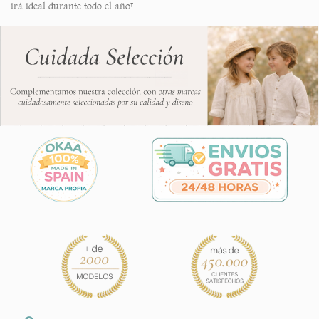
irá ideal durante todo el año!