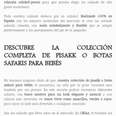
relación calidad-precio
para que puedas elegir un calzado de alta
gama económico.
Todo nuestro calzado destaca por su calidad.
Realizado 100% en
España
con los mejores materiales del mercado, se crea un calzado
infantil cómodo, con
suela antideslizante y flexible
que se adapta
perfectamente a los movimientos del pie de tu pequeño.
DESCUBRE LA COLECCIÓN
COMPLETA DE PISAKK O BOTAS
SAFARIS PARA BEBÉS
No tenemos ninguna duda de que,
nuestra colección de pisakk o botas
safaris para bebés
, te encantará, no sólo por la gran variedad sino
también por sus precios. En esta sección podrás encontrar diferentes
colores, con
tonos neutros para un look elegante y natural
o con
colores más atrevidos en
tonos vivos como amarillos, verdes o rojos
,
para sacar el lado más divertido a cualquier conjunto.
Son un calzado que lleva años en el mercado. En
OKAA
, te traemos los