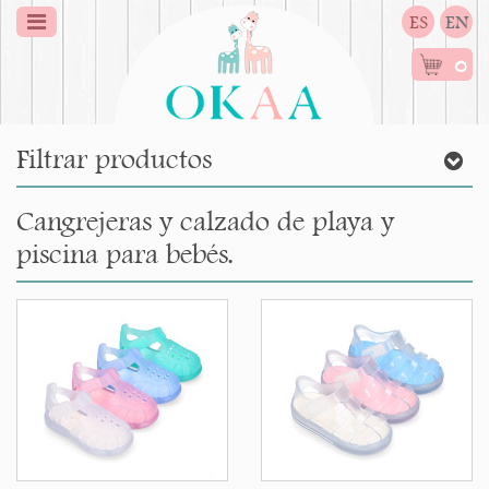
ES
EN
0
Filtrar productos
Cangrejeras y calzado de playa y
piscina para bebés.