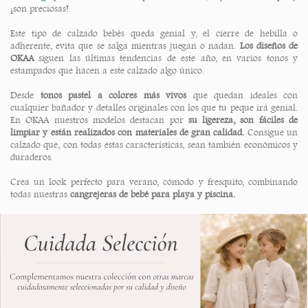
¡son preciosas!
Este tipo de calzado bebés queda genial y, el cierre de hebilla o
adherente, evita que se salga mientras juegan o nadan.
Los diseños de
OKAA
siguen las últimas tendencias de este año, en varios tonos y
estampados que hacen a este calzado algo único.
Desde
tonos pastel a colores más vivos
que quedan ideales con
cualquier bañador y detalles originales con los que tu peque irá genial.
En OKAA nuestros modelos destacan por
su ligereza, son fáciles de
limpiar y están realizados con materiales de gran calidad.
Consigue un
calzado que, con todas estas características, sean también económicos y
duraderos.
Crea un look perfecto para verano, cómodo y fresquito, combinando
todas nuestras
cangrejeras de bebé para playa y piscina.