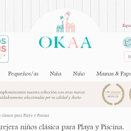
Espa
Pequeños/as
Niña
Niño
Mamas & Pap
 clásica para Playa y Piscina.
ejera niños clásica para Playa y Piscina.