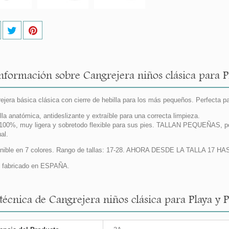
nformación sobre Cangrejera niños clásica para Pl
ejera básica clásica con cierre de hebilla para los más pequeños. Perfecta par
illa anatómica, antideslizante y extraíble para una correcta limpieza.
00%, muy ligera y sobretodo flexible para sus pies. TALLAN PEQUEÑAS, po
al.
onible en 7 colores. Rango de tallas: 17-28. AHORA DESDE LA TALLA 1
 fabricado en ESPAÑA.
técnica de Cangrejera niños clásica para Playa y P