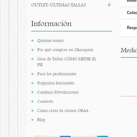
Refer
OUTLET-ULTIMAS TALLAS
Cole
Información
Resp
Quiénes somos
Medid
Por qué comprar en Okaaspain
Guía de Tallas. CÓMO MEDIR EL
PIE
Para los profesionales
Preguntas frecuentes
Cambios/Devoluciones
Contacto
Cómo crear tu cuenta OKAA.
Blog