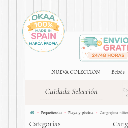
NUEVA COLECCION
Bebés
Pequeños/as
Playa y piscina
Cangrejera niños
Categorías
Cangr