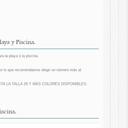
aya y Piscina.
a la playa o la piscina.
r lo que recomendamos elegir un número más al
7 HASTA LA TALLA 28 Y MÁS COLORES DISPONIBLES.
iscina.