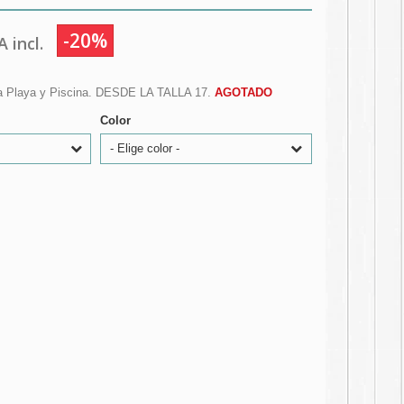
-20%
 incl.
ra Playa y Piscina. DESDE LA TALLA 17.
AGOTADO
Color
- Elige color -