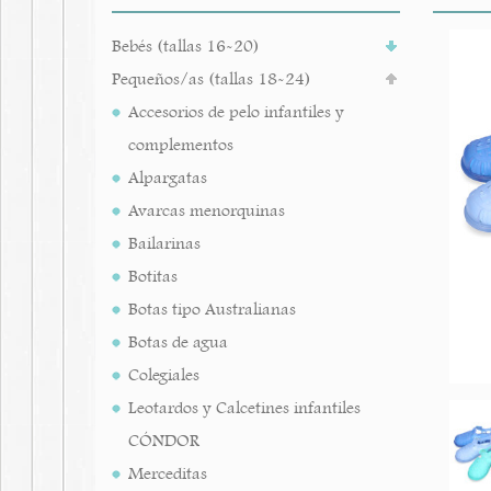
Bebés (tallas 16-20)
Pequeños/as (tallas 18-24)
Accesorios de pelo infantiles y
complementos
Alpargatas
Avarcas menorquinas
Bailarinas
Botitas
Botas tipo Australianas
Botas de agua
Colegiales
Leotardos y Calcetines infantiles
CÓNDOR
Merceditas