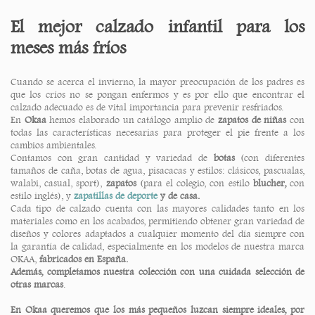
El mejor calzado infantil
para los
meses más fríos
Cuando se acerca el invierno, la mayor preocupación de los padres es
que los críos no se pongan enfermos y es por ello que encontrar el
calzado adecuado es de vital importancia para prevenir resfriados.
En
Okaa
hemos elaborado un catálogo amplio de
zapatos de niñas
con
todas las características necesarias para proteger el pie frente a los
cambios ambientales.
Contamos con gran cantidad y variedad de
botas
(con diferentes
tamaños de caña, botas de agua, pisacacas y estilos: clásicos, pascualas,
walabi, casual, sport),
zapatos
(para el colegio, con estilo
blucher,
con
estilo inglés), y
zapatillas de deporte
y de casa.
Cada tipo de calzado cuenta con las mayores calidades tanto en los
materiales como en los acabados, permitiendo obtener gran variedad de
diseños y colores adaptados a cualquier momento del día siempre con
la garantía de calidad, especialmente en los modelos de nuestra marca
OKAA,
fabricados en España.
Además, completamos nuestra colección con una cuidada selección de
otras marcas
.
En Okaa queremos que los más pequeños luzcan siempre ideales, por