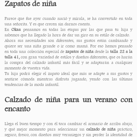
Zapatos de niña
Parece que fue ayer cuando nació y mírala, se ha convertido en toda
una señorita. Y es que crecen sin darnos cuenta.
En
Okaa
pensamos en todas las etapas por las que pasa tu hija y
sabemos que ha llegado la hora de dar un giro en su estilo de calzado.
Ahora sus necesidades son diferentes, sus gustos están cambiando y
quiere ser una niña grande o ir como mamá. Por eso hemos pensado
en toda una colección especial de
zapatos de niña
desde la
talla 22 a la
talla 41,
con gran variedad de estilos y diseños diferentes, que os harán
la compra del calzado infantil más fácil y se adaptarán a cualquier
momento de vuestra vida.
Tu hija podrá elegir el zapato ideal que más se adapte a sus gustos y
sentirse cómoda mientras disfruta jugando, yendo con las últimas
tendencias de la moda infantil.
Calzado de niña para un verano con
encanto
Llega el buen tiempo y con él toca cambiar el armario de arriba abajo,
y qué mejor momento para seleccionar un
calzado de niña
práctico,
seguro, fresco, con diseños muy veraniegos y sin perder la identidad de