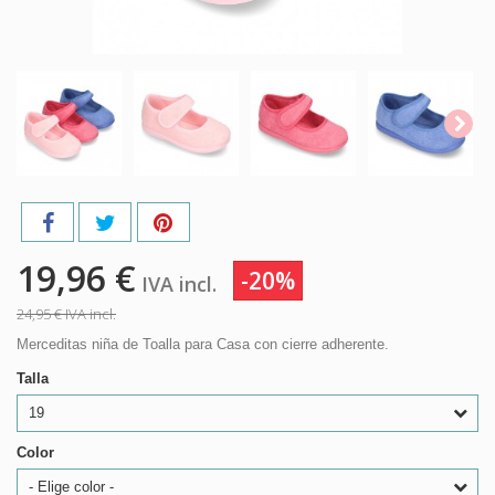
19,96 €
-20%
IVA incl.
24,95 €
IVA incl.
Merceditas niña de Toalla para Casa con cierre adherente.
Talla
19
Color
- Elige color -