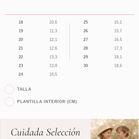
18
10,6
25
15,1
19
11,3
26
15,7
20
12,1
27
16,5
21
12,6
28
17,3
22
13,3
29
18,1
23
13,8
30
18,6
24
14,5
TALLA
PLANTILLA INTERIOR (CM)