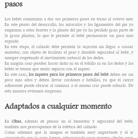
pasos
Los bebés comienzan a dar sus primeros pasos en torno al octavo mes.
En este punto del desarrollo, los músculos y los ligamentos del pie ya
empiezan a estar fuertes y la planta del pie ya ha perdido gran parte de
la grasa plantar, lo que le permite al bebé permanecer un poco más
erguido.
En esta etapa, el calzado debe permitir la sujeción sin llegar a causar
malestar, con objeto de facilitar el paso y dándole seguridad al bebé, y
siempre respetando el movimiento natural de los dedos.
En ningún caso pueden hacer daño ni en el tobillo ni en los dedos y los
bebés se tienen que sentir seguros con el zapato.
En este caso
, los zapatos para los primeros pasos del bebé
deben ser un
poco más altos y deben llevar cordones o hebillas, ya que el cierre
adherente puede abrirse al caminar o el mismo crío puede soltarlo. De
esta manera evitamos sorpresas.
Adaptados a cualquier momento
En
Okaa
, además de pensar en el bienestar y seguridad del bebé,
también nos preocupamos de la estética del calzado.
Como sabemos que la imagen es también muy importante y el ir
conjuntado con la ropa hemos seleccionado unos zapatos ideales para