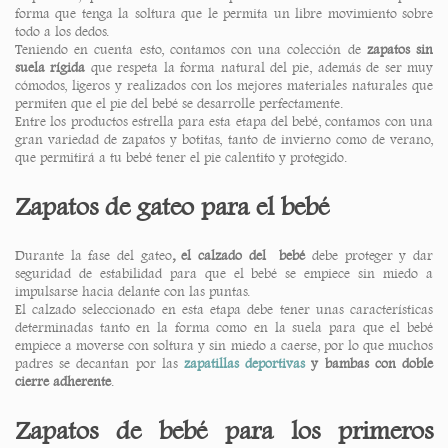
forma que tenga la soltura que le permita un libre movimiento sobre
todo a los dedos.
Teniendo en cuenta esto, contamos con una colección de
zapatos sin
suela rígida
que respeta la forma natural del pie, además de ser muy
cómodos, ligeros y realizados con los mejores materiales naturales que
permiten que el pie del bebé se desarrolle perfectamente.
Entre los productos estrella para esta etapa del bebé, contamos con una
gran variedad de zapatos y botitas, tanto de invierno como de verano,
que permitirá a tu bebé tener el pie calentito y protegido.
Zapatos de gateo para el bebé
Durante la fase del gateo
, el calzado del
bebé
debe proteger y dar
seguridad de estabilidad para que el bebé se empiece sin miedo a
impulsarse hacia delante con las puntas.
El calzado seleccionado en esta etapa debe tener unas características
determinadas tanto en la forma como en la suela para que el bebé
empiece a moverse con soltura y sin miedo a caerse, por lo que muchos
padres se decantan por las
zapatillas deportivas
y bambas con doble
cierre adherente
.
Zapatos de bebé para los primeros