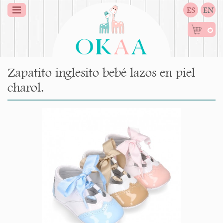
ES
EN
0
Zapatito inglesito bebé lazos en piel
charol.