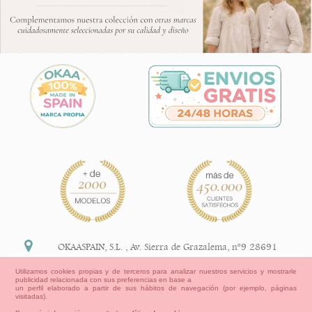
OKAASPAIN, S.L.
,
Av. Sierra de Grazalema, nº9 28691
Villanueva de la Cañada Madrid (España)
Utilizamos cookies propias y de terceros para analizar nuestros servicios y mostrarle
publicidad relacionada con sus preferencias en base a
+34 91 113 89 09
un perfil elaborado a partir de sus hábitos de navegación (por ejemplo, páginas
visitadas).
info@okaaspain.com