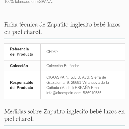
100% fabricado en ESPAÑA.
Ficha técnica de Zapatito inglesito bebé lazos
en piel charol.
Referencia
CH039
del Producto
Colección
Colección Estándar
OKAASPAIN, S.L.U. Avd. Sierra de
Responsable
Grazalema, 9. 28691 Villanueva de la
del Producto
Cañada (Madrid) ESPAÑA Email:
info@okaaspain.com B86910585
Medidas sobre Zapatito inglesito bebé lazos en
piel charol.