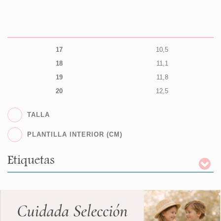
17
10,5
18
11,1
19
11,8
20
12,5
TALLA
PLANTILLA INTERIOR (CM)
Etiquetas