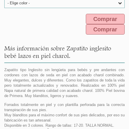
- Elige color -
Comprar
Comprar
Más información sobre Zapatito inglesito
bebé lazos en piel charol.
Zapatito tipo Inglesito sin lengüeta para bebés y pre andantes con
cordones con lazos de seda en piel con acabado charol combinado.
Muy elegantes, dulces y diferentes. Como los zapatitos de toda la vida
pero totalmente actualizados y renovados. Realizados en 100% piel
Napa natural de primera calidad con acabado charol. 100% Piel bovina
de Primera. Muy blanditos, ligeros y suaves.
Forrados totalmente en piel y con plantilla perforada para la correcta
transpiración de sus pies.
Muy blanditos para el máximo confort de sus pies delicados, por eso su
fabricación es tan artesanal.
Disponible en 3 colores. Rango de tallas: 17-20. TALLA NORMAL.