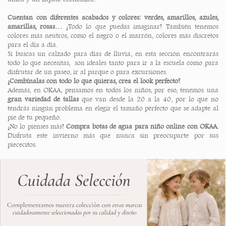
Cuentan con diferentes acabados y colores: verdes, amarillos, azules,
amarillas, rosas…
¡Todo lo que puedas imaginar! También tenemos
colores más neutros, como el negro o el marrón, colores más discretos
para el día a día.
Si buscas un calzado para días de lluvia, en esta sección encontrarás
todo lo que necesitas, son ideales tanto para ir a la escuela como para
disfrutar de un paseo, ir al parque o para excursiones.
¡Combínalas con todo lo que quieras, crea el look perfecto!
Además, en OKAA, pensamos en todos los niños, por eso, tenemos una
gran variedad de tallas
que van desde la 20 a la 40, por lo que no
tendrás ningún problema en elegir el tamaño perfecto que se adapte al
pie de tu pequeño.
¡No lo pienses más!
Compra botas de agua para niño online con OKAA.
Disfruta este invierno más que nunca sin preocuparte por sus
piececitos.