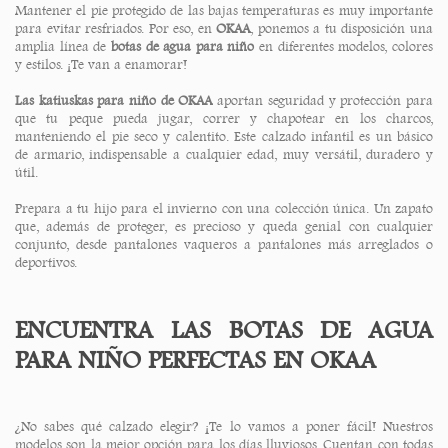
Mantener el pie protegido de las bajas temperaturas es muy importante
para evitar resfriados. Por eso, en
OKAA
, ponemos a tu disposición una
amplia línea de
botas de agua para niño
en diferentes modelos, colores
y estilos. ¡Te van a enamorar!
Las katiuskas para niño de OKAA
aportan seguridad y protección para
que tu peque pueda jugar, correr y chapotear en los charcos,
manteniendo el pie seco y calentito. Este calzado infantil es un básico
de armario, indispensable a cualquier edad, muy versátil, duradero y
útil.
Prepara a tu hijo para el invierno con una colección única. Un zapato
que, además de proteger, es precioso y queda genial con cualquier
conjunto, desde pantalones vaqueros a pantalones más arreglados o
deportivos.
ENCUENTRA LAS BOTAS DE AGUA
PARA NIÑO PERFECTAS EN OKAA
¿No sabes qué calzado elegir? ¡Te lo vamos a poner fácil! Nuestros
modelos son la mejor opción para los días lluviosos. Cuentan con todas