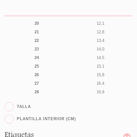
20
12,1
21
12,8
22
13,4
23
14,0
24
14,5
25
15,1
26
15,8
27
16,4
28
16,9
TALLA
PLANTILLA INTERIOR (CM)
Etiquetas