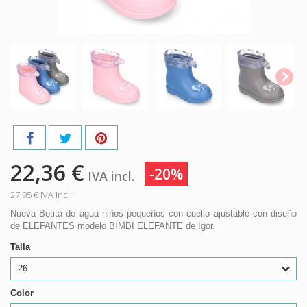
22,36 €
-20%
IVA incl.
27,95 €
IVA incl.
Nueva Botita de agua niños pequeños con cuello ajustable con diseño
de ELEFANTES modelo BIMBI ELEFANTE de Igor.
Talla
26
Color