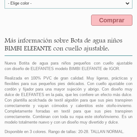
- Elige color -
Comprar
Más información sobre Bota de agua niños
BIMBI ELEFANTE con cuello ajustable.
Nueva Botita de agua para niños pequeños con cuello ajustable
con diseño de ELEFANTES modelo BIMBI ELEFANTE de IGOR.
Realizada en 100% PVC de gran calidad. Muy ligeras, prácticas y
flexibles para sus pequeños pies delicados. Con cuello ajustable con
cordón y fijador para una mayor sujeción y abrigo. Con diseño muy
dulce de ELEFANTES en la pala, que les confiere un efecto más dulce.
Con plantilla acolchada de textil algodón para que sus pies transpiren
correctamente y vayan cómodos y calentitos este otoño-invierno.
Completamente forradas en textil para que sus pies transpiren
correctamente. Combinan con toda su ropa este otoño/invierno. Es un
modelo totalmente nuevo y con un diseño muy divertido y dulce.
Disponible en 3 colores. Rango de tallas: 20-28. TALLAN NORMAL.