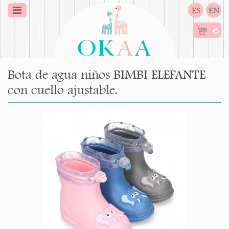
ES
EN
0
Bota de agua niños BIMBI ELEFANTE
con cuello ajustable.