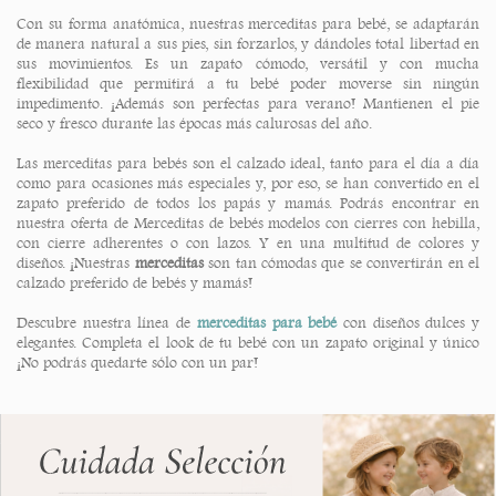
Con su forma anatómica, nuestras merceditas para bebé, se adaptarán
de manera natural a sus pies, sin forzarlos, y dándoles total libertad en
sus movimientos. Es un zapato cómodo, versátil y con mucha
flexibilidad que permitirá a tu bebé poder moverse sin ningún
impedimento. ¡Además son perfectas para verano! Mantienen el pie
seco y fresco durante las épocas más calurosas del año.
Las merceditas para bebés son el calzado ideal, tanto para el día a día
como para ocasiones más especiales y, por eso, se han convertido en el
zapato preferido de todos los papás y mamás. Podrás encontrar en
nuestra oferta de Merceditas de bebés modelos con cierres con hebilla,
con cierre adherentes o con lazos. Y en una multitud de colores y
diseños. ¡
Nuestras
merceditas
son tan cómodas que se convertirán en el
calzado preferido de bebés y mamás!
Descubre nuestra línea de
merceditas para bebé
con diseños dulces y
elegantes. Completa el look de tu bebé con un zapato original y único
¡No podrás quedarte sólo con un par!