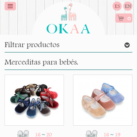
ES
EN
0
Filtrar productos
Merceditas para bebés.
16
~
20
16
~
19