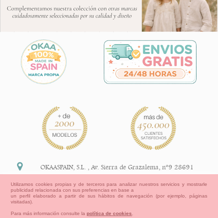
OKAASPAIN, S.L.
,
Av. Sierra de Grazalema, nº9 28691
Villanueva de la Cañada Madrid (España)
Utilizamos cookies propias y de terceros para analizar nuestros servicios y mostrarle
publicidad relacionada con sus preferencias en base a
+34 91 113 89 09
un perfil elaborado a partir de sus hábitos de navegación (por ejemplo, páginas
visitadas).
info@okaaspain.com
Para más información consulte la
política de cookies
.