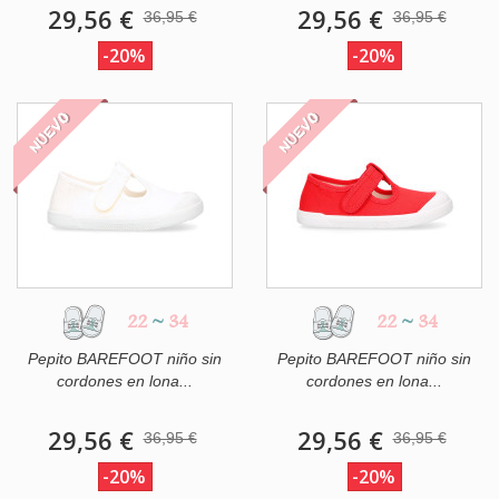
29,56 €
29,56 €
36,95 €
36,95 €
-20%
-20%
NUEVO
NUEVO
22
~
34
22
~
34
Pepito BAREFOOT niño sin
Pepito BAREFOOT niño sin
cordones en lona...
cordones en lona...
29,56 €
29,56 €
36,95 €
36,95 €
-20%
-20%