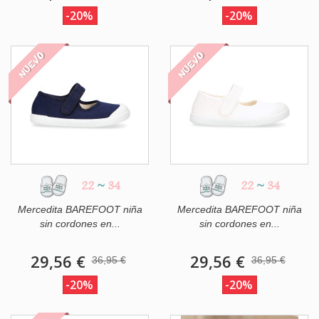
-20%
-20%
NUEVO
NUEVO
22
~
34
22
~
34
Mercedita BAREFOOT niña
Mercedita BAREFOOT niña
sin cordones en...
sin cordones en...
29,56 €
29,56 €
36,95 €
36,95 €
-20%
-20%