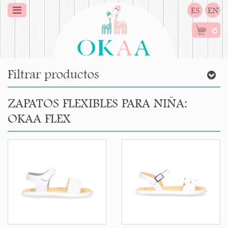
ES
EN
0
Filtrar productos
ZAPATOS FLEXIBLES PARA NIÑA:
OKAA FLEX