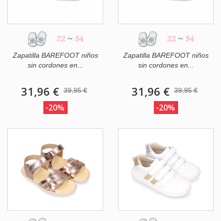
22
~
34
22
~
34
Zapatilla BAREFOOT niños
Zapatilla BAREFOOT niños
sin cordones en...
sin cordones en...
31,96 €
31,96 €
39,95 €
39,95 €
-20%
-20%