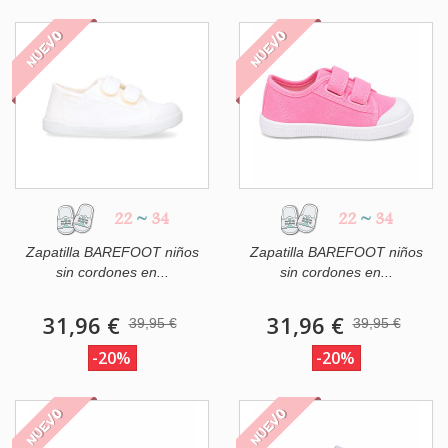
NUEVO
NUEVO
22
~
34
22
~
34
Zapatilla BAREFOOT niños
Zapatilla BAREFOOT niños
sin cordones en...
sin cordones en...
31,96 €
31,96 €
39,95 €
39,95 €
-20%
-20%
NUEVO
NUEVO