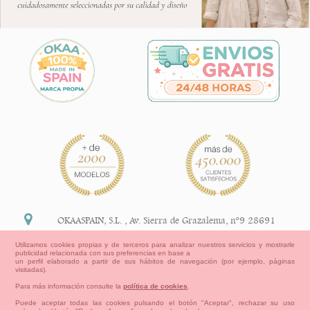
OKAASPAIN, S.L.
,
Av. Sierra de Grazalema, nº9 28691
Villanueva de la Cañada Madrid (España)
Utilizamos cookies propias y de terceros para analizar nuestros servicios y mostrarle
publicidad relacionada con sus preferencias en base a
+34 91 113 89 09
un perfil elaborado a partir de sus hábitos de navegación (por ejemplo, páginas
visitadas).
info@okaaspain.com
Para más información consulte la
política de cookies
.
Puede aceptar todas las cookies pulsando el botón "Aceptar", rechazar su uso