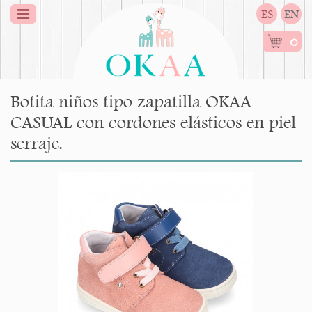
ES
EN
0
Botita niños tipo zapatilla OKAA
CASUAL con cordones elásticos en piel
serraje.