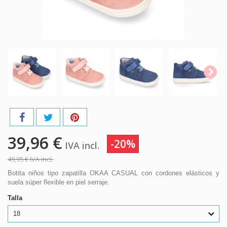
39,96 €
-20%
IVA incl.
49,95 €
IVA incl.
Botita niños tipo zapatilla OKAA CASUAL con cordones elásticos y
suela súper flexible en piel serraje.
Talla
18