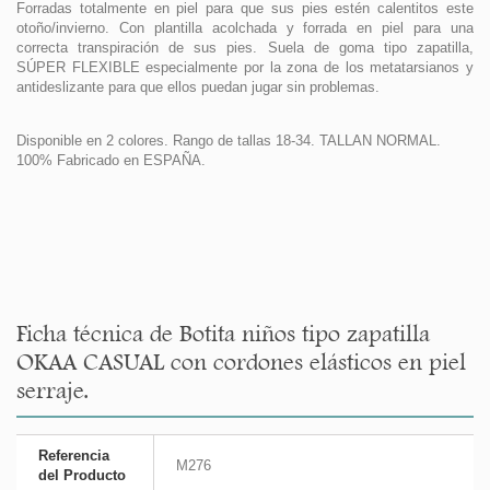
Forradas totalmente en piel para que sus pies estén calentitos este
otoño/invierno. Con plantilla acolchada y forrada en piel para una
correcta transpiración de sus pies. Suela de goma tipo zapatilla,
SÚPER FLEXIBLE especialmente por la zona de los metatarsianos y
antideslizante para que ellos puedan jugar sin problemas.
Disponible en 2 colores. Rango de tallas 18-34. TALLAN NORMAL.
100% Fabricado en ESPAÑA.
Ficha técnica de Botita niños tipo zapatilla
OKAA CASUAL con cordones elásticos en piel
serraje.
Referencia
M276
del Producto