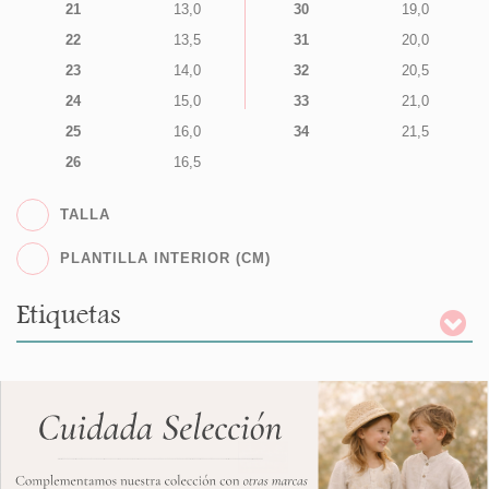
21
13,0
30
19,0
22
13,5
31
20,0
23
14,0
32
20,5
24
15,0
33
21,0
25
16,0
34
21,5
26
16,5
TALLA
PLANTILLA INTERIOR (CM)
Etiquetas