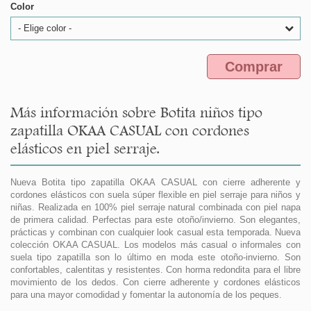
Color
- Elige color -
Comprar
Más información sobre Botita niños tipo
zapatilla OKAA CASUAL con cordones
elásticos en piel serraje.
Nueva Botita tipo zapatilla OKAA CASUAL con cierre adherente y
cordones elásticos con suela súper flexible en piel serraje para niños y
niñas. Realizada en 100% piel serraje natural combinada con piel napa
de primera calidad. Perfectas para este otoño/invierno. Son elegantes,
prácticas y combinan con cualquier look casual esta temporada. Nueva
colección OKAA CASUAL. Los modelos más casual o informales con
suela tipo zapatilla son lo último en moda este otoño-invierno. Son
confortables, calentitas y resistentes. Con horma redondita para el libre
movimiento de los dedos. Con cierre adherente y cordones elásticos
para una mayor comodidad y fomentar la autonomía de los peques.