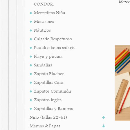
Merce
CÓNDOR.
Merceditas Niña
Mocasines
Náuticos
Calzado Respetuoso
Pisakk o botas safaris
Playa y piscina
Sandalias
Zapato Blucher
Zapatillas Casa
Zapatos Comunión
Zapatos inglés
Zapatillas y Bambas
Niño (tallas 22-41)
Mamas & Papas