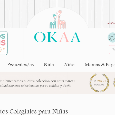
Espa
Pequeños/as
Niña
Niño
Mamas & Pap
tos Colegiales para Niñas