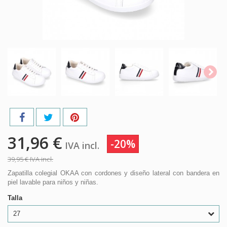
31,96 €
-20%
IVA incl.
39,95 €
IVA incl.
Zapatilla colegial OKAA con cordones y diseño lateral con bandera en
piel lavable para niños y niñas.
Talla
27