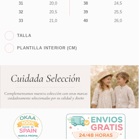
31
20,0
38
24,5
32
20,5
39
25,5
33
21,0
40
26,0
TALLA
PLANTILLA INTERIOR (CM)