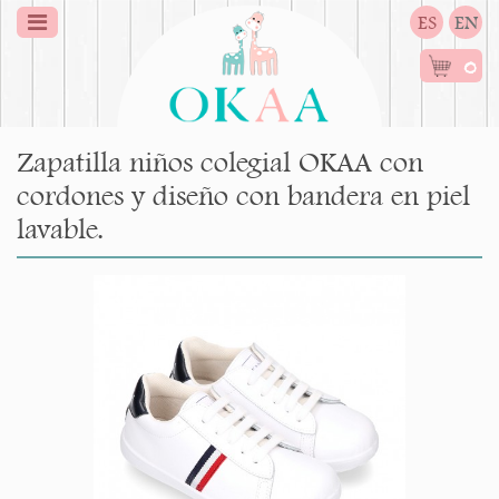
ES
EN
0
Zapatilla niños colegial OKAA con
cordones y diseño con bandera en piel
lavable.