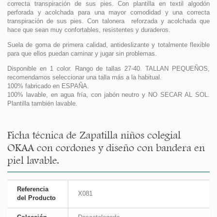
correcta transpiración de sus pies. Con plantilla en textil algodón
perforada y acolchada para una mayor comodidad y una correcta
transpiración de sus pies. Con talonera reforzada y acolchada que
hace que sean muy confortables, resistentes y duraderos.
Suela de goma de primera calidad, antideslizante y totalmente flexible
para que ellos puedan caminar y jugar sin problemas.
Disponible en 1 color. Rango de tallas 27-40. TALLAN PEQUEÑOS,
recomendamos seleccionar una talla más a la habitual.
100% fabricado en ESPAÑA.
100% lavable, en agua fría, con jabón neutro y NO SECAR AL SOL.
Plantilla también lavable.
Ficha técnica de Zapatilla niños colegial
OKAA con cordones y diseño con bandera en
piel lavable.
Referencia
X081
del Producto