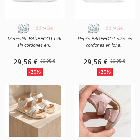
22
~
34
22
~
34
Mercedita BAREFOOT niña
Pepito BAREFOOT niño sin
sin cordones en...
cordones en lona...
29,56 €
29,56 €
36,95 €
36,95 €
-20%
-20%