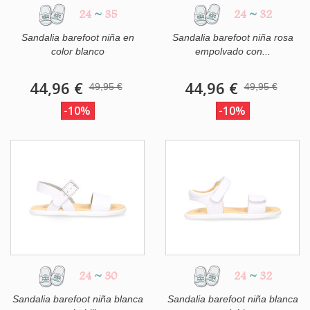
24
~
35
24
~
32
Sandalia barefoot niña en
Sandalia barefoot niña rosa
color blanco
empolvado con...
44,96 €
44,96 €
49,95 €
49,95 €
-10%
-10%
24
~
30
24
~
32
Sandalia barefoot niña blanca
Sandalia barefoot niña blanca