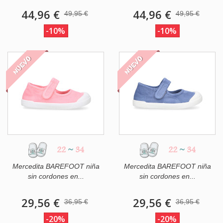
44,96 €
44,96 €
49,95 €
49,95 €
-10%
-10%
NUEVO
NUEVO
22
~
34
22
~
34
Mercedita BAREFOOT niña
Mercedita BAREFOOT niña
sin cordones en...
sin cordones en...
29,56 €
29,56 €
36,95 €
36,95 €
-20%
-20%