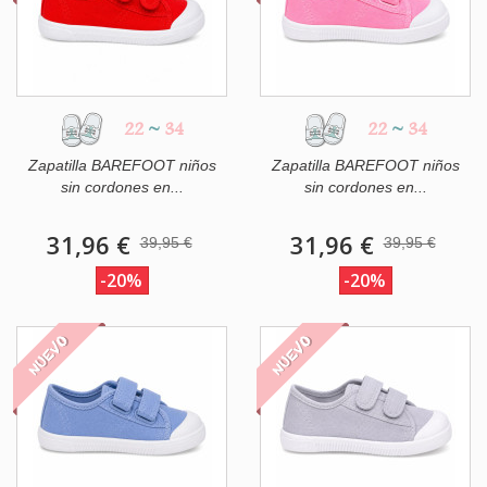
22
~
34
22
~
34
Zapatilla BAREFOOT niños
Zapatilla BAREFOOT niños
sin cordones en...
sin cordones en...
31,96 €
31,96 €
39,95 €
39,95 €
-20%
-20%
NUEVO
NUEVO