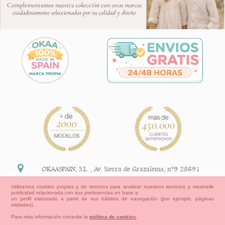
OKAASPAIN, S.L.
,
Av. Sierra de Grazalema, nº9 28691
Villanueva de la Cañada Madrid (España)
Utilizamos cookies propias y de terceros para analizar nuestros servicios y mostrarle
publicidad relacionada con sus preferencias en base a
+34 91 113 89 09
un perfil elaborado a partir de sus hábitos de navegación (por ejemplo, páginas
visitadas).
info@okaaspain.com
Para más información consulte la
política de cookies
.