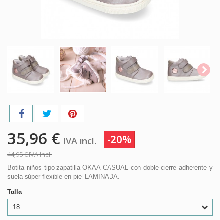
35,96 €
-20%
IVA incl.
44,95 €
IVA incl.
Botita niños tipo zapatilla OKAA CASUAL con doble cierre adherente y
suela súper flexible en piel LAMINADA.
Talla
18