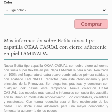
Color
- Elige color -
Comprar
Más información sobre Botita niños tipo
zapatilla OKAA CASUAL con cierre adherente
en piel LAMINADA.
Nueva Botita tipo zapatilla OKAA CASUAL con doble cierre adherente
con suela súper flexible en piel Napa LAMINADA para niñas. Realizada
en 100% piel Napa natural extra suave combinada de primera calidad y
con acabado LAMINADO. Perfectas para este otoño/invierno y para
principios de la Primavera. Son elegantes, prácticas y combinan con
cualquier look casual esta temporada. Nueva colección OKAA
CASUAL. Los modelos más casual o informales con suela tipo zapatilla
son lo último en moda este otoño-invierno. Son confortables, calentitas
y resistentes. Con horma redondita para el libre movimiento de los
dedos. Con doble cierre adherente para una mayor comodidad y
fomentar la autonomía de los peques.