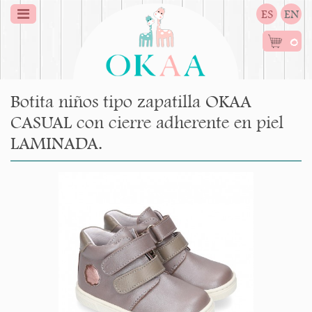
ES
EN
0
Botita niños tipo zapatilla OKAA
CASUAL con cierre adherente en piel
LAMINADA.