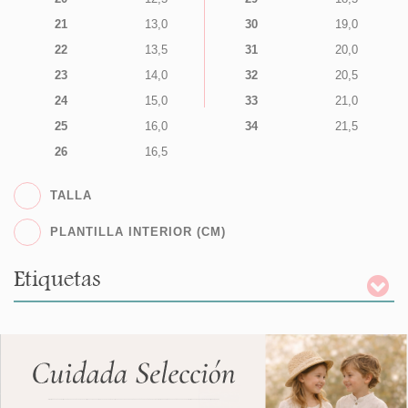
21
13,0
30
19,0
22
13,5
31
20,0
23
14,0
32
20,5
24
15,0
33
21,0
25
16,0
34
21,5
26
16,5
TALLA
PLANTILLA INTERIOR (CM)
Etiquetas