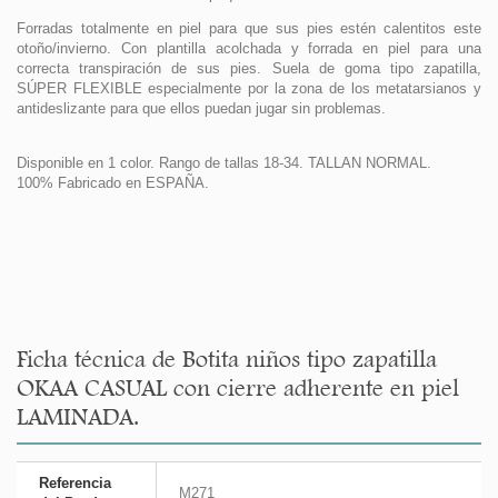
Forradas totalmente en piel para que sus pies estén calentitos este
otoño/invierno. Con plantilla acolchada y forrada en piel para una
correcta transpiración de sus pies. Suela de goma tipo zapatilla,
SÚPER FLEXIBLE especialmente por la zona de los metatarsianos y
antideslizante para que ellos puedan jugar sin problemas.
Disponible en 1 color. Rango de tallas 18-34. TALLAN NORMAL.
100% Fabricado en ESPAÑA.
Ficha técnica de Botita niños tipo zapatilla
OKAA CASUAL con cierre adherente en piel
LAMINADA.
Referencia
M271