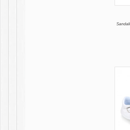
Sandali