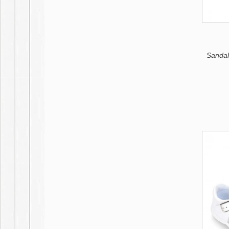
Sandali