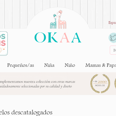
Espa
Pequeños/as
Niña
Niño
Mamas & Pap
los descatalogados