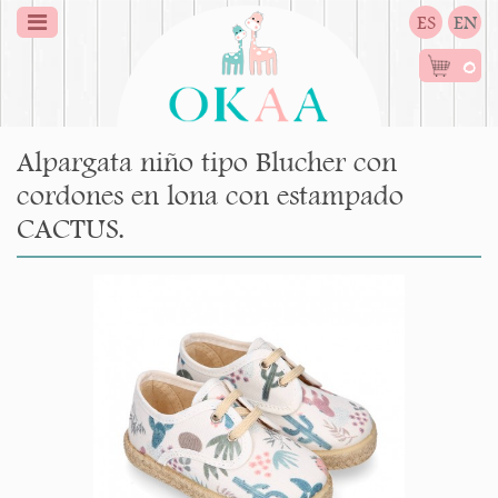
ES
EN
0
Alpargata niño tipo Blucher con
cordones en lona con estampado
CACTUS.