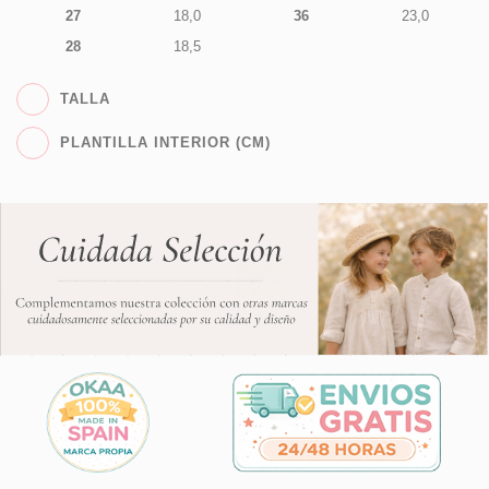
27
18,0
36
23,0
28
18,5
TALLA
PLANTILLA INTERIOR (CM)