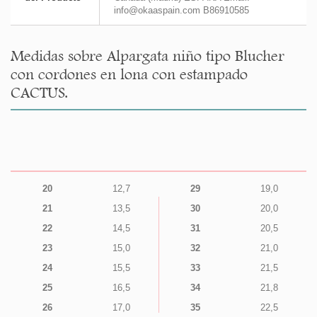
info@okaaspain.com B86910585
Medidas sobre Alpargata niño tipo Blucher
con cordones en lona con estampado
CACTUS.
20
12,7
29
19,0
21
13,5
30
20,0
22
14,5
31
20,5
23
15,0
32
21,0
24
15,5
33
21,5
25
16,5
34
21,8
26
17,0
35
22,5