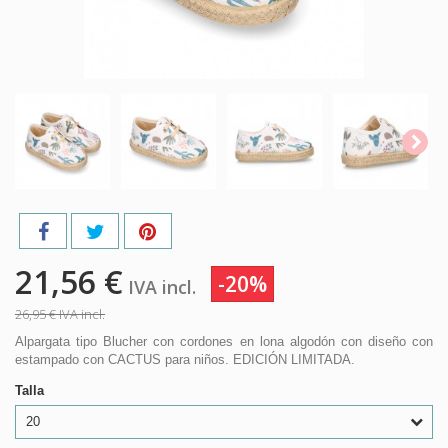
21,56 €
-20%
IVA incl.
26,95 €
IVA incl.
Alpargata tipo Blucher con cordones en lona algodón con diseño con
estampado con CACTUS para niños. EDICIÓN LIMITADA.
Talla
20