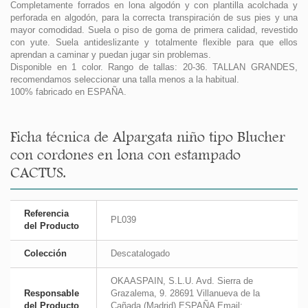
Completamente forrados en lona algodón y con plantilla acolchada y
perforada en algodón, para la correcta transpiración de sus pies y una
mayor comodidad. Suela o piso de goma de primera calidad, revestido
con yute. Suela antideslizante y totalmente flexible para que ellos
aprendan a caminar y puedan jugar sin problemas.
Disponible en 1 color. Rango de tallas: 20-36. TALLAN GRANDES,
recomendamos seleccionar una talla menos a la habitual.
100% fabricado en ESPAÑA.
Ficha técnica de Alpargata niño tipo Blucher
con cordones en lona con estampado
CACTUS.
Referencia
PL039
del Producto
Colección
Descatalogado
OKAASPAIN, S.L.U. Avd. Sierra de
Responsable
Grazalema, 9. 28691 Villanueva de la
del Producto
Cañada (Madrid) ESPAÑA Email: