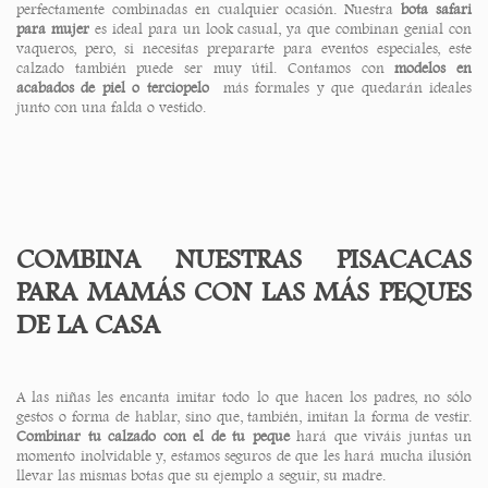
perfectamente combinadas en cualquier ocasión. Nuestra
bota safari
para mujer
es ideal para un look casual, ya que combinan genial con
vaqueros, pero, si necesitas prepararte para eventos especiales, este
calzado también puede ser muy útil. Contamos con
modelos en
acabados de piel o terciopelo
más formales y que quedarán ideales
junto con una falda o vestido.
COMBINA NUESTRAS PISACACAS
PARA MAMÁS CON LAS MÁS PEQUES
DE LA CASA
A las niñas les encanta imitar todo lo que hacen los padres, no sólo
gestos o forma de hablar, sino que, también, imitan la forma de vestir.
Combinar tu calzado con el de tu peque
hará que viváis juntas un
momento inolvidable y, estamos seguros de que les hará mucha ilusión
llevar las mismas botas que su ejemplo a seguir, su madre.