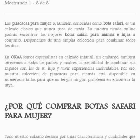
Mostrando 1 - 8 de 8
Las
pisacacas para mujer
o, también conocidas como
bota safari
, es un
calzado clásico que nunca pasa de moda. En nuestra tienda online
podrás encontrar las mejores
botas safari para mamás e hijas
a
conjunto. Disponemos de una amplia colección para combinar todos
los días.
En
OKAA
somos especialistas en calzado infantil, sin embargo, también
ofrecemos a todos los padres y madres la posibilidad de combinar sus
zapatos con los de su hijo y vivir experiencias inolvidables. Por eso,
nuestra colección de pisacacas para mamás está disponible en
numerosas tallas para que no tengas ningún problema en encontrar la
tuya.
¿POR QUÉ COMPRAR BOTAS SAFARI
PARA MUJER?
Todo nuestro calzado destaca por unas características y cualidades que