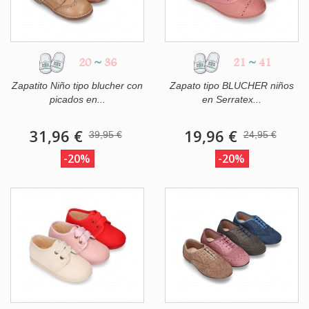
20
~
36
21
~
41
Zapatito Niño tipo blucher con
Zapato tipo BLUCHER niños
picados en...
en Serratex...
31,96 €
19,96 €
39,95 €
24,95 €
-20%
-20%