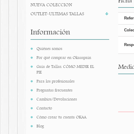
Ficha
NUEVA COLECCION
OUTLET-ULTIMAS TALLAS
Refer
Información
Cole
Resp
Quiénes somos
Por qué comprar en Okaaspain
Medid
Guía de Tallas. CÓMO MEDIR EL
PIE
Para los profesionales
Preguntas frecuentes
Cambios/Devoluciones
Contacto
Cómo crear tu cuenta OKAA.
Blog