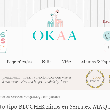
Espa
Pequeños/as
Niña
Niño
Mamas & Pap
ños en Serratex MAQUILLAJE con picados.
to tipo BLUCHER niños en Serratex MAQU