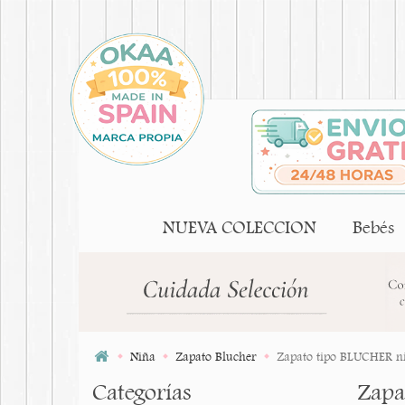
NUEVA COLECCION
Bebés
Niña
Zapato Blucher
Zapato tipo BLUCHER ni
Categorías
Zapa