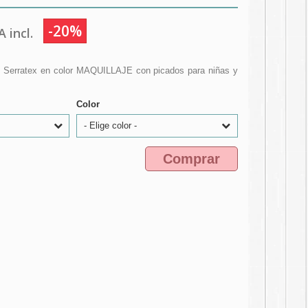
-20%
 incl.
n Serratex en color MAQUILLAJE con picados para niñas y
Color
- Elige color -
Comprar