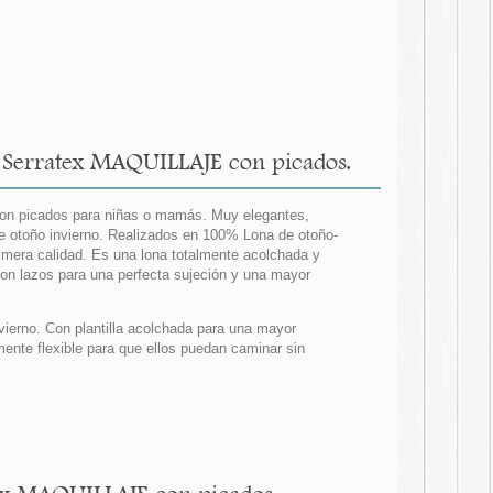
 Serratex MAQUILLAJE con picados.
on picados para niñas o mamás. Muy elegantes,
e otoño invierno. Realizados en 100% Lona de otoño-
mera calidad. Es una lona totalmente acolchada y
con lazos para una perfecta sujeción y una mayor
vierno. Con plantilla acolchada para una mayor
mente flexible para que ellos puedan caminar sin