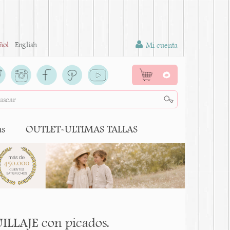
ñol
English
Mi cuenta
0
as
OUTLET-ULTIMAS TALLAS
ILLAJE con picados.