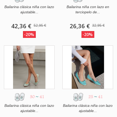
Bailarina clásica niña con lazo
Bailarina niña con lazo en
ajustable...
terciopelo de...
42,36 €
26,36 €
52,95 €
32,95 €
-20%
-20%
30
~
41
25
~
41
Bailarina clásica niña con lazo
Bailarina clásica niña con lazo
ajustable...
ajustable...