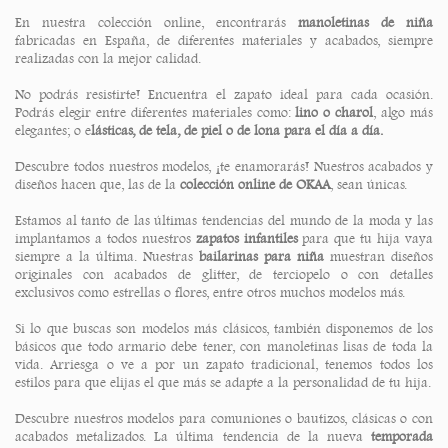
En nuestra colección online, encontrarás
manoletinas de niña
fabricadas en España, de diferentes materiales y acabados, siempre
realizadas con la mejor calidad.
No podrás resistirte! Encuentra el zapato ideal para cada ocasión.
Podrás elegir entre diferentes materiales como:
lino o charol
, algo más
elegantes; o e
lásticas, de tela, de piel o de lona para el día a día.
Descubre todos nuestros modelos, ¡te enamorarás! Nuestros acabados y
diseños hacen que, las de la
colección online de OKAA
, sean únicas.
Estamos al tanto de las últimas tendencias del mundo de la moda y las
implantamos a todos nuestros
zapatos infantiles
para que tu hija vaya
siempre a la última. Nuestras
bailarinas para niña
muestran diseños
originales con acabados de glitter, de terciopelo o con detalles
exclusivos como estrellas o flores, entre otros muchos modelos más.
Si lo que buscas son modelos más clásicos, también disponemos de los
básicos que todo armario debe tener, con manoletinas lisas de toda la
vida. Arriesga o ve a por un zapato tradicional
,
tenemos todos los
estilos para que elijas el que más se adapte a la personalidad de tu hija.
Descubre nuestros modelos para comuniones o bautizos, clásicas o con
acabados metalizados. La última tendencia de la nueva
temporada