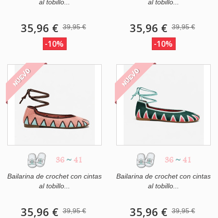
al tobillo...
al tobillo...
35,96 €
35,96 €
39,95 €
39,95 €
-10%
-10%
NUEVO
NUEVO
36
~
41
36
~
41
Bailarina de crochet con cintas
Bailarina de crochet con cintas
al tobillo...
al tobillo...
35,96 €
35,96 €
39,95 €
39,95 €