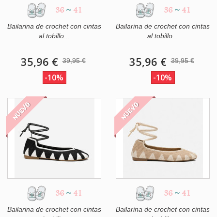
36
~
41
36
~
41
Bailarina de crochet con cintas
Bailarina de crochet con cintas
al tobillo...
al tobillo...
35,96 €
35,96 €
39,95 €
39,95 €
-10%
-10%
NUEVO
NUEVO
36
~
41
36
~
41
Bailarina de crochet con cintas
Bailarina de crochet con cintas