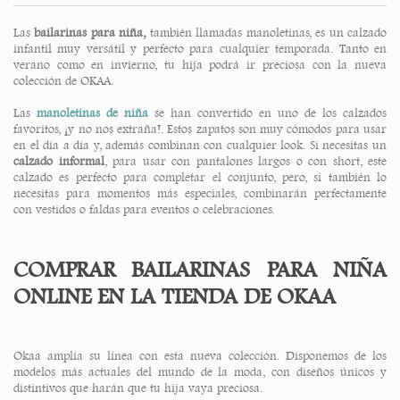
Las
bailarinas para niña,
también llamadas manoletinas, es un calzado
infantil muy versátil y perfecto para cualquier temporada. Tanto en
verano como en invierno, tu hija podrá ir preciosa con la nueva
colección de OKAA.
Las
manoletinas de niña
se han convertido en uno de los calzados
favoritos, ¡y no nos extraña!. Estos zapatos son muy cómodos para usar
en el día a día y, además combinan con cualquier look. Si necesitas un
calzado informal
, para usar con pantalones largos o con short, este
calzado es perfecto para completar el conjunto, pero, si también lo
necesitas para momentos más especiales, combinarán perfectamente
con vestidos o faldas para eventos o celebraciones.
COMPRAR BAILARINAS PARA NIÑA
ONLINE EN LA TIENDA DE OKAA
Okaa amplía su línea con esta nueva colección. Disponemos de los
modelos más actuales del mundo de la moda, con diseños únicos y
distintivos que harán que tu hija vaya preciosa.