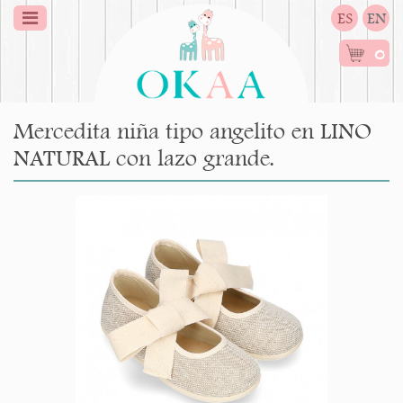
ES
EN
0
Mercedita niña tipo angelito en LINO
NATURAL con lazo grande.