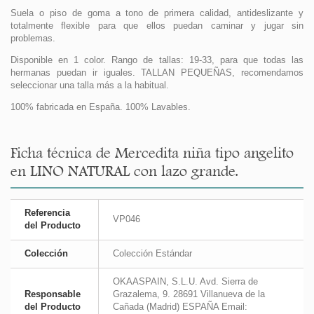
Suela o piso de goma a tono de primera calidad, antideslizante y
totalmente flexible para que ellos puedan caminar y jugar sin
problemas.
Disponible en 1 color. Rango de tallas: 19-33, para que todas las
hermanas puedan ir iguales. TALLAN PEQUEÑAS, recomendamos
seleccionar una talla más a la habitual.
100% fabricada en España. 100% Lavables.
Ficha técnica de Mercedita niña tipo angelito
en LINO NATURAL con lazo grande.
Referencia
VP046
del Producto
Colección
Colección Estándar
OKAASPAIN, S.L.U. Avd. Sierra de
Responsable
Grazalema, 9. 28691 Villanueva de la
del Producto
Cañada (Madrid) ESPAÑA Email: