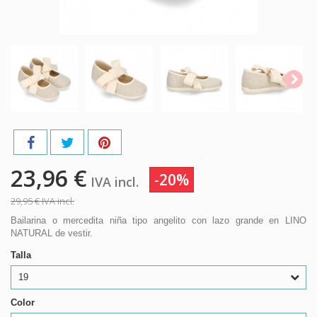
23,96 €
-20%
IVA incl.
29,95 €
IVA incl.
Bailarina o mercedita niña tipo angelito con lazo grande en LINO
NATURAL de vestir.
Talla
19
Color