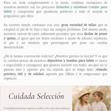
Para un look completamente a la moda, combina cualquiera de
nuestros modelos con los preciosos
leotardos y calcetines Condor para
bebés
y comprueba que quedarán perfectos y todo el mundo te
preguntará por ellos.
En nuestra tienda contamos con una
gran variedad de tallas
que se
adaptan al pie de tu hijo o hija sin ningún problema. Del mismo modo,
nuestros cierres de cinta adherente permiten que sean
fáciles de poner
y quitar,
al igual que los falsos cordones a modo de adorno, sujetarán
el pie y no tendrán que preocuparse por pisar un cordón
desabrochado.
¿No te hemos convencido todavía? ¡Nuestros precios lo harán! Y es que
la calidad-precio de nuestras
deportivas y bambas para bebés
es única
e inigualable y conseguirá que quieras hacerte con todas. Así que no lo
pienses más y apuesta por un calzado que lo tenga todo:
cómodo,
práctico, útil y de calidad.
Apuesta por OKAA y te aseguramos que
repetirás.