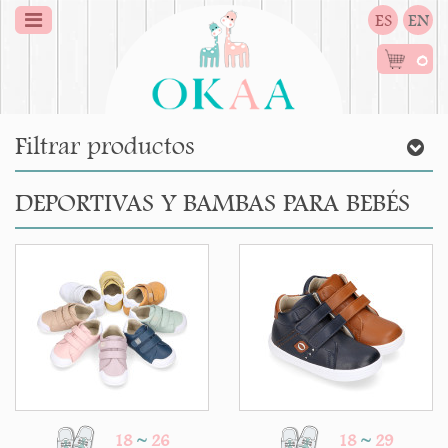
ES
EN
0
Filtrar productos
DEPORTIVAS Y BAMBAS PARA BEBÉS
18
~
26
18
~
29