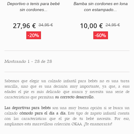
Deportivo o tenis para bebé
Bamba sin cordones en lona
sin cordones...
con estampado...
27,96 €
10,00 €
34,95 €
24,95 €
-20%
-60%
Mostrando 1 - 28 de 28
Sabemos que elegir un calzado infantil para bebés no es una tarea
sencilla, sino que es una decisión muy importante, ya que, a esas
edades el pie es más delicado que nunca y necesita una serie de
características que permitan
su correcto desarrollo.
Las deportivas para bebés
son una muy buena opción si se busca un
calzado
cómodo para el día a día.
Este tipo de zapato infantil cuenta
con las características que el pie de tu bebé necesita. Por eso,
ampliamos esta maravillosa colección OKAA. ¡Te enamorarás!