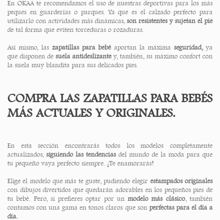
En OKAA te recomendamos el uso de nuestras deportivas para los más
peques en guarderías o parques. Ya que es el calzado perfecto para
utilizarlo con actividades más dinámicas,
son
resistentes y sujetan el pie
de tal forma que eviten torceduras o rozaduras.
Así mismo, las
zapatillas para bebé
aportan la máxima
seguridad,
ya
que disponen de
suela antideslizante
y, también, su máximo confort con
la suela muy blandita para sus delicados pies.
COMPRA LAS ZAPATILLAS PARA BEBÉS
MÁS ACTUALES Y ORIGINALES.
En esta sección encontrarás todos los modelos completamente
actualizados,
siguiendo las tendencias
del mundo de la moda para que
tu pequeño vaya perfecto siempre. ¡Te enamorarás!
Elige el modelo que más te guste, pudiendo elegir
estampados originales
con dibujos divertidos que quedarán adorables en los pequeños pies de
tu bebé. Pero, si prefieres optar por un
modelo más clásico
, también
contamos con una gama en tonos claros que son
perfectas para el día a
día.