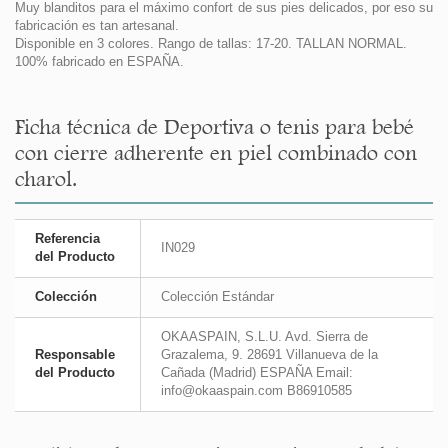
Muy blanditos para el máximo confort de sus pies delicados, por eso su
fabricación es tan artesanal.
Disponible en 3 colores. Rango de tallas: 17-20. TALLAN NORMAL.
100% fabricado en ESPAÑA.
Ficha técnica de Deportiva o tenis para bebé
con cierre adherente en piel combinado con
charol.
Referencia
IN029
del Producto
Colección
Colección Estándar
OKAASPAIN, S.L.U. Avd. Sierra de
Responsable
Grazalema, 9. 28691 Villanueva de la
del Producto
Cañada (Madrid) ESPAÑA Email:
info@okaaspain.com B86910585