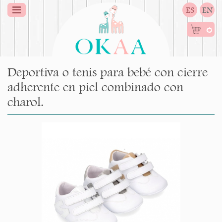
ES
EN
0
Deportiva o tenis para bebé con cierre
adherente en piel combinado con
charol.