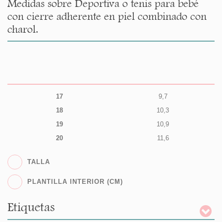
Medidas sobre Deportiva o tenis para bebé
con cierre adherente en piel combinado con
charol.
17
9,7
18
10,3
19
10,9
20
11,6
TALLA
PLANTILLA INTERIOR (CM)
Etiquetas