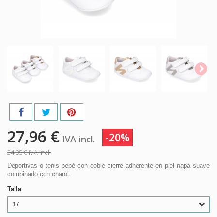
27,96 €
-20%
IVA incl.
34,95 €
IVA incl.
Deportivas o tenis bebé con doble cierre adherente en piel napa suave
combinado con charol.
Talla
17