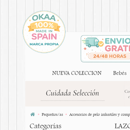
NUEVA COLECCION
Bebés
Pequeños/as
Accesorios de pelo infantiles y com
Categorías
LAZO