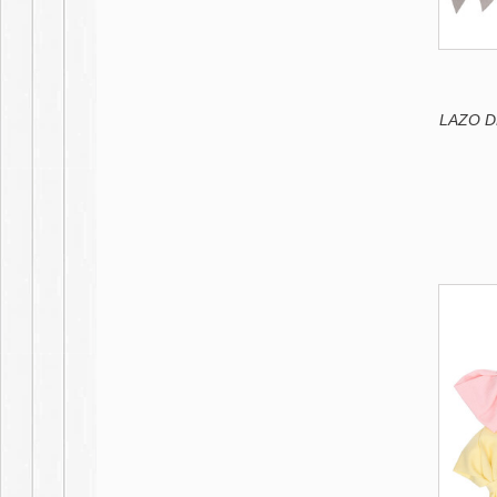
LAZO D