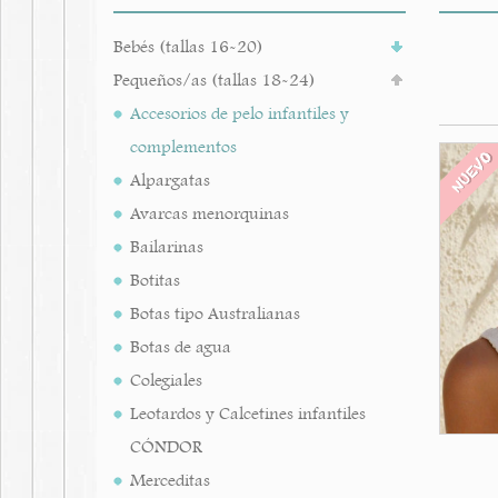
Bebés (tallas 16-20)
Pequeños/as (tallas 18-24)
Accesorios de pelo infantiles y
complementos
NUEV
Alpargatas
Avarcas menorquinas
Bailarinas
Botitas
Botas tipo Australianas
Botas de agua
Colegiales
Leotardos y Calcetines infantiles
CÓNDOR
Merceditas