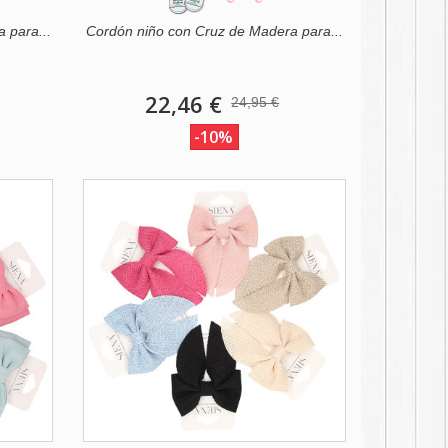
 para...
Cordón niño con Cruz de Madera para...
22,46 €
24,95 €
-10%