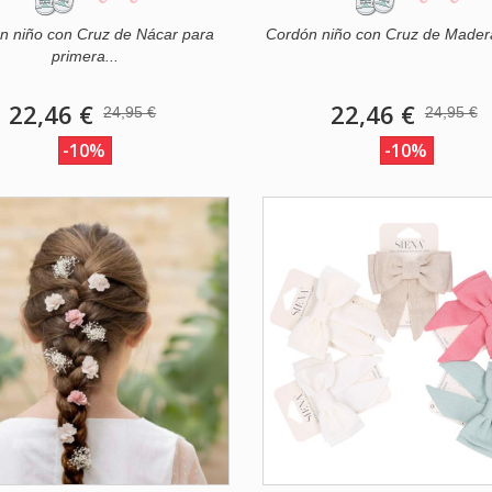
n niño con Cruz de Nácar para
Cordón niño con Cruz de Madera
primera...
22,46 €
22,46 €
24,95 €
24,95 €
-10%
-10%