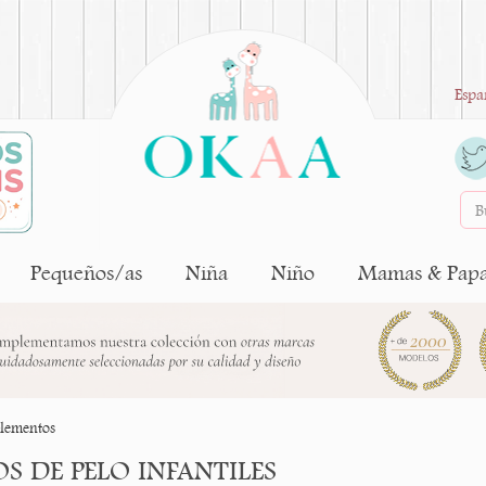
Espa
Pequeños/as
Niña
Niño
Mamas & Pap
plementos
S DE PELO INFANTILES