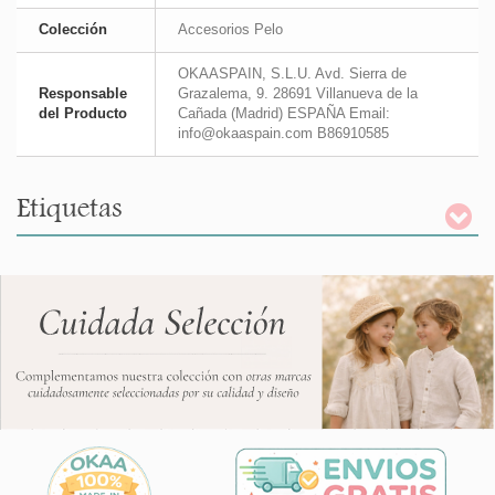
Colección
Accesorios Pelo
OKAASPAIN, S.L.U. Avd. Sierra de
Responsable
Grazalema, 9. 28691 Villanueva de la
del Producto
Cañada (Madrid) ESPAÑA Email:
info@okaaspain.com B86910585
Etiquetas