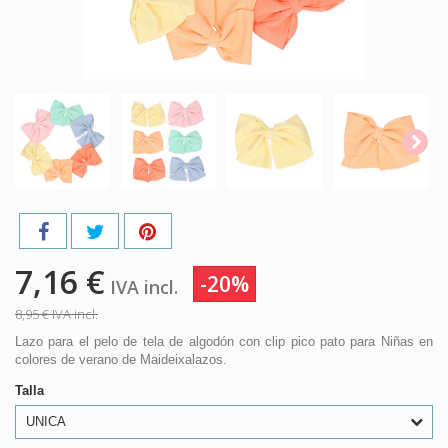
7,16 €
-20%
IVA incl.
8,95 €
IVA incl.
Lazo para el pelo de tela de algodón con clip pico pato para Niñas en
colores de verano de Maideixalazos.
Talla
UNICA