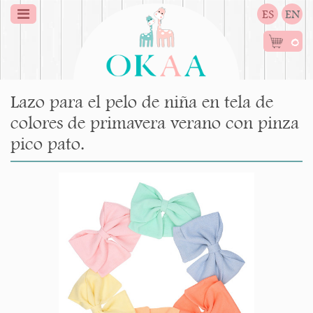
ES
EN
0
Lazo para el pelo de niña en tela de
colores de primavera verano con pinza
pico pato.