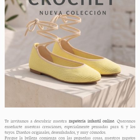
Te invitamos a descubrir nuestra
zapatería infantil online
. Queremos
enseñarte nuestras creaciones, especialmente pensadas para ti y los
tuyos. Diseños originales, desenfadados, y muy cómodos.
Porque la belleza comienza con las pequeñas cosas, nuestros zapatos