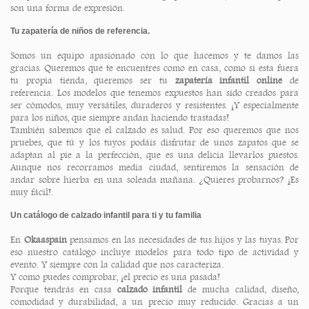
son una forma de expresión.
Tu zapatería de niños de referencia.
Somos un equipo apasionado con lo que hacemos y te damos las
gracias. Queremos que te encuentres como en casa, como si esta fuera
tu propia tienda, queremos ser tu
zapatería infantil online
de
referencia. Los modelos que tenemos expuestos han sido creados para
ser cómodos, muy versátiles, duraderos y resistentes. ¡Y especialmente
para los niños, que siempre andan haciendo trastadas!
También sabemos que el calzado es salud. Por eso queremos que nos
pruebes, que tú y los tuyos podáis disfrutar de unos zapatos que se
adaptan al pie a la perfección, que es una delicia llevarlos puestos.
Aunque nos recorramos media ciudad, sentiremos la sensación de
andar sobre hierba en una soleada mañana. ¿Quieres probarnos? ¡Es
muy fácil!.
Un catálogo de calzado infantil para ti y tu familia
En
Okaaspain
pensamos en las necesidades de tus hijos y las tuyas. Por
eso nuestro catálogo incluye modelos para todo tipo de actividad y
evento. Y siempre con la calidad que nos caracteriza.
Y como puedes comprobar, ¡el precio es una pasada!
Porque tendrás en casa
calzado infantil
de mucha calidad, diseño,
comodidad y durabilidad, a un precio muy reducido. Gracias a un