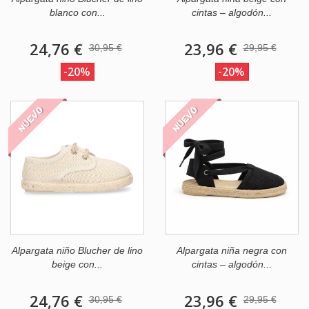
blanco con...
cintas – algodón...
24,76 €
23,96 €
30,95 €
29,95 €
-20%
-20%
NUEVO
NUEVO
Alpargata niño Blucher de lino
Alpargata niña negra con
beige con...
cintas – algodón...
24,76 €
23,96 €
30,95 €
29,95 €