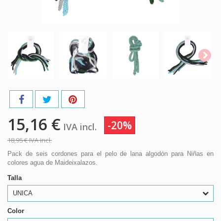
15,16 €
-20%
IVA incl.
18,95 €
IVA incl.
Pack de seis cordones para el pelo de lana algodón para Niñas en
colores agua de Maideixalazos.
Talla
UNICA
Color