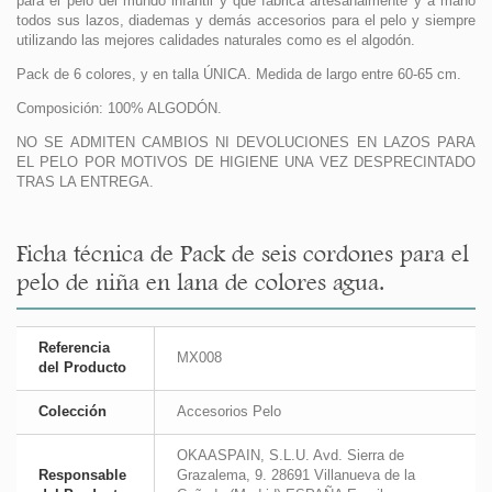
para el pelo del mundo infantil y que fabrica artesanalmente y a mano
todos sus lazos, diademas y demás accesorios para el pelo y siempre
utilizando las mejores calidades naturales como es el algodón.
Pack de 6 colores, y en talla ÚNICA. Medida de largo entre 60-65 cm.
Composición: 100% ALGODÓN.
NO SE ADMITEN CAMBIOS NI DEVOLUCIONES EN LAZOS PARA
EL PELO POR MOTIVOS DE HIGIENE UNA VEZ DESPRECINTADO
TRAS LA ENTREGA.
Ficha técnica de Pack de seis cordones para el
pelo de niña en lana de colores agua.
Referencia
MX008
del Producto
Colección
Accesorios Pelo
OKAASPAIN, S.L.U. Avd. Sierra de
Responsable
Grazalema, 9. 28691 Villanueva de la