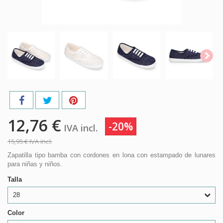
12,76 €
-20%
IVA incl.
15,95 €
IVA incl.
Zapatilla tipo bamba con cordones en lona con estampado de lunares
para niñas y niños.
Talla
28
Color