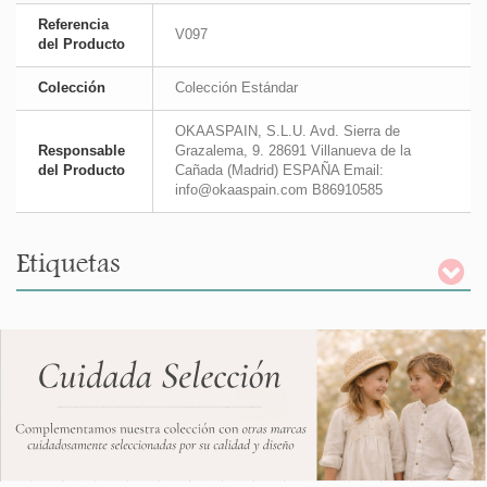
Referencia
V097
del Producto
Colección
Colección Estándar
OKAASPAIN, S.L.U. Avd. Sierra de
Responsable
Grazalema, 9. 28691 Villanueva de la
del Producto
Cañada (Madrid) ESPAÑA Email:
info@okaaspain.com B86910585
Etiquetas