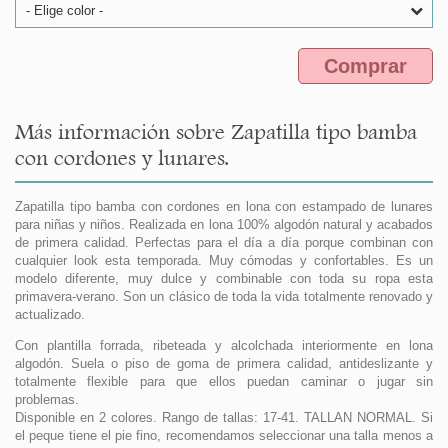
- Elige color -
Comprar
Más información sobre Zapatilla tipo bamba
con cordones y lunares.
Zapatilla tipo bamba con cordones en lona con estampado de lunares
para niñas y niños. Realizada en lona 100% algodón natural y acabados
de primera calidad. Perfectas para el día a día porque combinan con
cualquier look esta temporada. Muy cómodas y confortables. Es un
modelo diferente, muy dulce y combinable con toda su ropa esta
primavera-verano. Son un clásico de toda la vida totalmente renovado y
actualizado.
Con plantilla forrada, ribeteada y alcolchada interiormente en lona
algodón. Suela o piso de goma de primera calidad, antideslizante y
totalmente flexible para que ellos puedan caminar o jugar sin
problemas.
Disponible en 2 colores. Rango de tallas: 17-41. TALLAN NORMAL. Si
el peque tiene el pie fino, recomendamos seleccionar una talla menos a