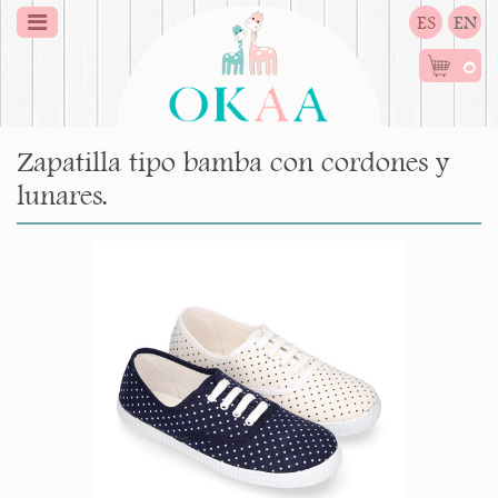
ES
EN
0
Zapatilla tipo bamba con cordones y
lunares.