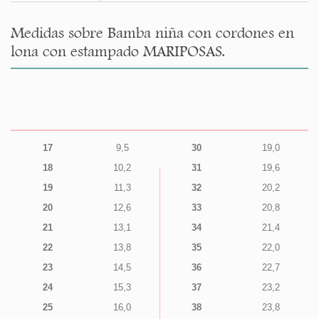
Medidas sobre Bamba niña con cordones en
lona con estampado MARIPOSAS.
17
9,5
30
19,0
18
10,2
31
19,6
19
11,3
32
20,2
20
12,6
33
20,8
21
13,1
34
21,4
22
13,8
35
22,0
23
14,5
36
22,7
24
15,3
37
23,2
25
16,0
38
23,8