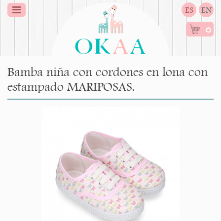
ES
EN
0
Bamba niña con cordones en lona con
estampado MARIPOSAS.