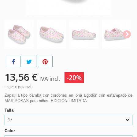
13,56 €
-20%
IVA incl.
16,95 €
IVA incl.
Zapatilla tipo bamba con cordones en lona algodón con estampado de
MARIPOSAS para niñas. EDICIÓN LIMITADA.
Talla
17
Color