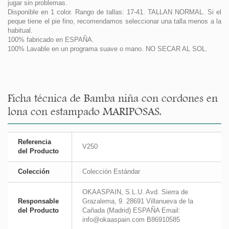
jugar sin problemas.
Disponible en 1 color. Rango de tallas: 17-41. TALLAN NORMAL. Si el
peque tiene el pie fino, recomendamos seleccionar una talla menos a la
habitual.
100% fabricado en ESPAÑA.
100% Lavable en un programa suave o mano. NO SECAR AL SOL.
Ficha técnica de Bamba niña con cordones en
lona con estampado MARIPOSAS.
Referencia
V250
del Producto
Colección
Colección Estándar
OKAASPAIN, S.L.U. Avd. Sierra de
Responsable
Grazalema, 9. 28691 Villanueva de la
del Producto
Cañada (Madrid) ESPAÑA Email:
info@okaaspain.com B86910585