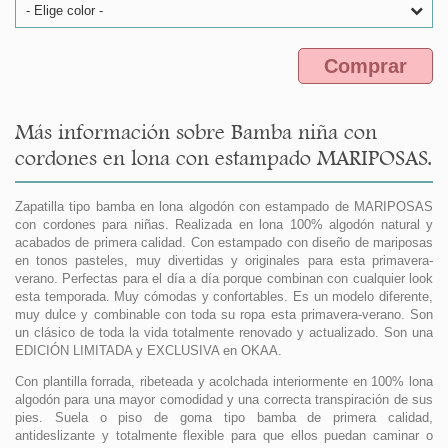
- Elige color -
Comprar
Más información sobre Bamba niña con
cordones en lona con estampado MARIPOSAS.
Zapatilla tipo bamba en lona algodón con estampado de MARIPOSAS
con cordones para niñas. Realizada en lona 100% algodón natural y
acabados de primera calidad. Con estampado con diseño de mariposas
en tonos pasteles, muy divertidas y originales para esta primavera-
verano. Perfectas para el día a día porque combinan con cualquier look
esta temporada. Muy cómodas y confortables. Es un modelo diferente,
muy dulce y combinable con toda su ropa esta primavera-verano. Son
un clásico de toda la vida totalmente renovado y actualizado. Son una
EDICIÓN LIMITADA y EXCLUSIVA en OKAA.
Con plantilla forrada, ribeteada y acolchada interiormente en 100% lona
algodón para una mayor comodidad y una correcta transpiración de sus
pies. Suela o piso de goma tipo bamba de primera calidad,
antideslizante y totalmente flexible para que ellos puedan caminar o