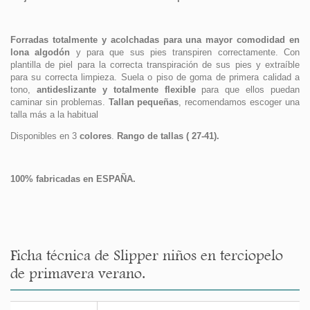
Forradas totalmente y acolchadas para una mayor comodidad en
lona algodón
y para que sus pies transpiren correctamente. Con
plantilla de piel para la correcta transpiración de sus pies y extraíble
para su correcta limpieza. Suela o piso de goma de primera calidad a
tono,
antideslizante y totalmente flexible
para que ellos puedan
caminar sin problemas.
Tallan pequeñas
, recomendamos escoger una
talla más a la habitual
Disponibles en 3
colores
.
Rango de tallas ( 27-41).
100% fabricadas en ESPAÑA.
Ficha técnica de Slipper niños en terciopelo
de primavera verano.