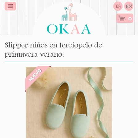
ES
EN
0
Slipper niños en terciopelo de
primavera verano.
NUEVO