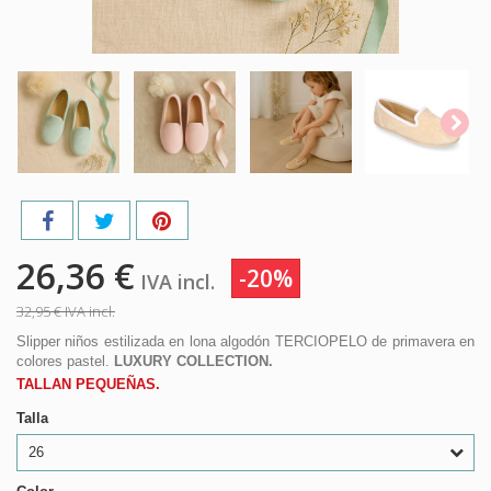
26,36 €
-20%
IVA incl.
32,95 €
IVA incl.
Slipper niños estilizada en lona algodón TERCIOPELO de primavera en
colores pastel.
LUXURY COLLECTION.
TALLAN PEQUEÑAS.
Talla
26