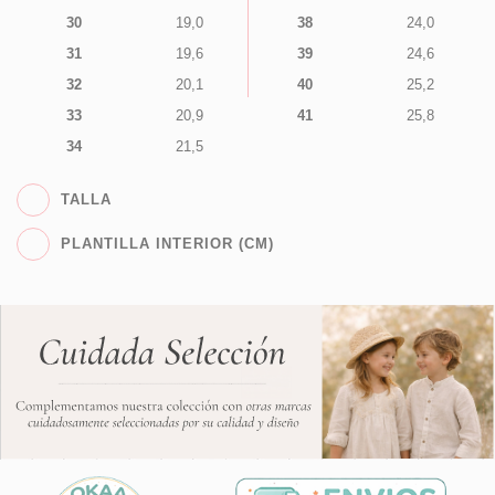
30
19,0
38
24,0
31
19,6
39
24,6
32
20,1
40
25,2
33
20,9
41
25,8
34
21,5
TALLA
PLANTILLA INTERIOR (CM)