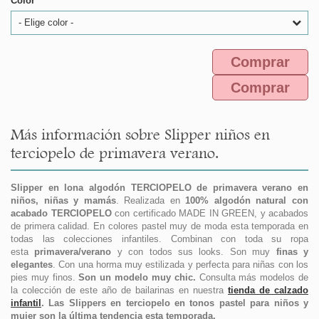
Color
- Elige color -
Comprar
Comprar
Más información sobre Slipper niños en
terciopelo de primavera verano.
Slipper en lona algodón TERCIOPELO de primavera verano en
niños, niñas y mamás
. Realizada en
100%
algodón natural con
acabado TERCIOPELO
con certificado MADE IN GREEN, y acabados
de primera calidad. En colores pastel muy de moda esta temporada en
todas las colecciones infantiles. Combinan con toda su ropa
esta
primavera/verano
y con todos sus looks. Son muy
finas y
elegantes
. Con una horma muy estilizada y perfecta para niñas con los
pies muy finos.
Son un modelo muy chic.
Consulta más modelos de
la colección de este año de bailarinas
en nuestra
tienda de calzado
infantil
. Las Slippers en terciopelo en tonos pastel para niños y
mujer son la última tendencia esta temporada.