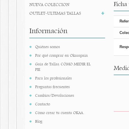
Ficha
NUEVA COLECCION
OUTLET-ULTIMAS TALLAS
Refer
Información
Cole
Quiénes somos
Resp
Por qué comprar en Okaaspain
Guía de Tallas. CÓMO MEDIR EL
Medid
PIE
Para los profesionales
Preguntas frecuentes
Cambios/Devoluciones
Contacto
Cómo crear tu cuenta OKAA.
Blog