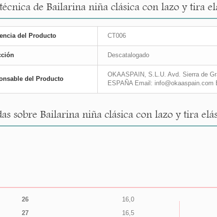
 técnica de Bailarina niña clásica con lazo y tir
encia del Producto
CT006
cción
Descatalogado
OKAASPAIN, S.L.U. Avd. Sierra de Gra
onsable del Producto
ESPAÑA Email: info@okaaspain.com 
as sobre Bailarina niña clásica con lazo y tira 
26
16,0
27
16,5