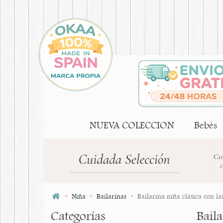
NUEVA COLECCION
Bebés
Niña
Bailarinas
Bailarina niña clásica con l
Categorías
Bail