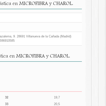
a elástica en MICROFIBRA y CHAROL.
zalema, 9. 28691 Villanueva de la Cañada (Madrid)
B86910585
elástica en MICROFIBRA y CHAROL.
32
19,7
33
20,5