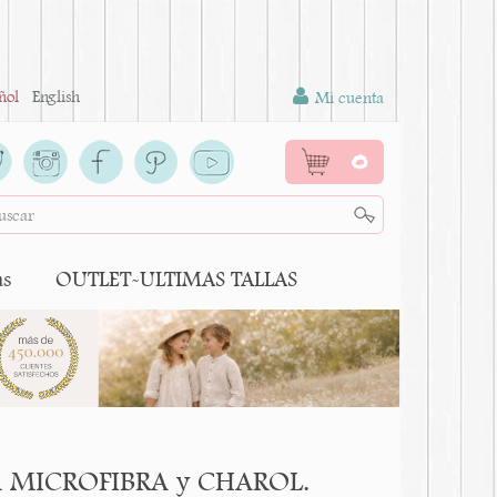
ñol
English
Mi cuenta
0
as
OUTLET-ULTIMAS TALLAS
ca en MICROFIBRA y CHAROL.