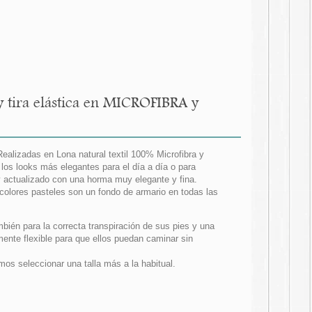
y tira elástica en MICROFIBRA y
alizadas en Lona natural textil 100% Microfibra y
los looks más elegantes para el día a día o para
 actualizado con una horma muy elegante y fina.
 colores pasteles son un fondo de armario en todas las
mbién para la correcta transpiración de sus pies y una
ente flexible para que ellos puedan caminar sin
 seleccionar una talla más a la habitual.