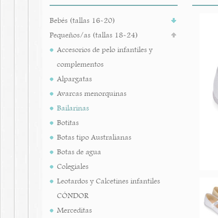
Bebés (tallas 16-20)
Pequeños/as (tallas 18-24)
Accesorios de pelo infantiles y
complementos
Alpargatas
Avarcas menorquinas
Bailarinas
Botitas
Botas tipo Australianas
Botas de agua
Colegiales
Leotardos y Calcetines infantiles
CÓNDOR
Merceditas