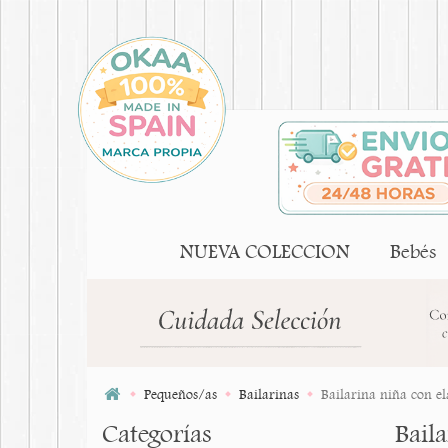
NUEVA COLECCION
Bebés
Pequeños/as
Bailarinas
Bailarina niña con el
Categorías
Baila