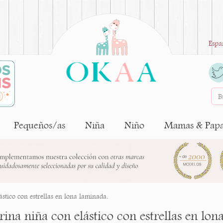
Espa
Pequeños/as
Niña
Niño
Mamas & Pap
ástico con estrellas en lona laminada.
rina niña con elástico con estrellas en lon