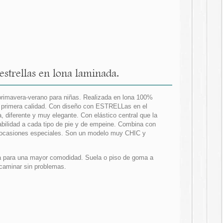
estrellas en lona laminada.
rimavera-verano para niñas. Realizada en lona 100%
de primera calidad. Con diseño con ESTRELLas en el
a, diferente y muy elegante. Con elástico central que la
abilidad a cada tipo de pie y de empeine. Combina con
a ocasiones especiales. Son un modelo muy CHIC y
ada para una mayor comodidad. Suela o piso de goma a
 caminar sin problemas.