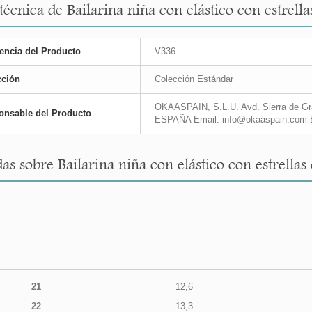
técnica de Bailarina niña con elástico con estrell
encia del Producto
V336
cción
Colección Estándar
OKAASPAIN, S.L.U. Avd. Sierra de Gra
onsable del Producto
ESPAÑA Email: info@okaaspain.com 
as sobre Bailarina niña con elástico con estrellas
21
12,6
22
13,3