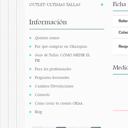
Ficha 
OUTLET-ULTIMAS TALLAS
Información
Refer
Cole
Quiénes somos
Por qué comprar en Okaaspain
Resp
Guía de Tallas. CÓMO MEDIR EL
PIE
Medid
Para los profesionales
Preguntas frecuentes
Cambios/Devoluciones
Contacto
Cómo crear tu cuenta OKAA.
Blog