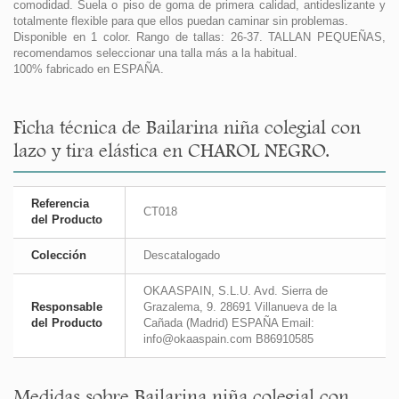
comodidad. Suela o piso de goma de primera calidad, antideslizante y
totalmente flexible para que ellos puedan caminar sin problemas.
Disponible en 1 color. Rango de tallas: 26-37. TALLAN PEQUEÑAS,
recomendamos seleccionar una talla más a la habitual.
100% fabricado en ESPAÑA.
Ficha técnica de Bailarina niña colegial con
lazo y tira elástica en CHAROL NEGRO.
Referencia
CT018
del Producto
Colección
Descatalogado
OKAASPAIN, S.L.U. Avd. Sierra de
Responsable
Grazalema, 9. 28691 Villanueva de la
del Producto
Cañada (Madrid) ESPAÑA Email:
info@okaaspain.com B86910585
Medidas sobre Bailarina niña colegial con