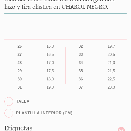
lazo y tira elástica en CHAROL NEGRO.
26
16,0
32
19,7
27
16,5
33
20,5
28
17,0
34
21,0
29
17,5
35
21,5
30
18,0
36
22,5
31
19,0
37
23,3
TALLA
PLANTILLA INTERIOR (CM)
Etiquetas