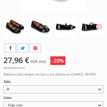
27,96 €
-20%
IVA incl.
34,95 €
IVA incl.
Bailarina niña colegial con lazo y tira elástica en CHAROL NEGRO.
Talla
26
Color
- Elige color -