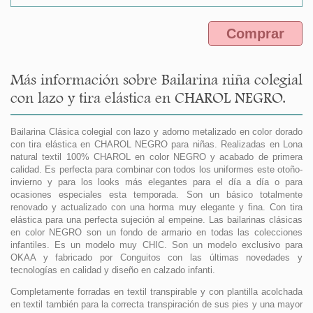
Comprar
Más información sobre Bailarina niña colegial
con lazo y tira elástica en CHAROL NEGRO.
Bailarina Clásica colegial con lazo y adorno metalizado en color dorado
con tira elástica en CHAROL NEGRO para niñas. Realizadas en Lona
natural textil 100% CHAROL en color NEGRO y acabado de primera
calidad. Es perfecta para combinar con todos los uniformes este otoño-
invierno y para los looks más elegantes para el día a día o para
ocasiones especiales esta temporada. Son un básico totalmente
renovado y actualizado con una horma muy elegante y fina. Con tira
elástica para una perfecta sujeción al empeine. Las bailarinas clásicas
en color NEGRO son un fondo de armario en todas las colecciones
infantiles. Es un modelo muy CHIC. Son un modelo exclusivo para
OKAA y fabricado por Conguitos con las últimas novedades y
tecnologías en calidad y diseño en calzado infanti.
Completamente forradas en textil transpirable y con plantilla acolchada
en textil también para la correcta transpiración de sus pies y una mayor