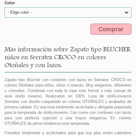
Color
- Elige color -
Comprar
Más información sobre Zapato tipo BLUCHER
niños en Serratex CROCO en colores
Otoñales y con lazos.
Zapato tipo Blucher con cordones con lazos en Serratex CROCO en
colores Otoñales para niños, niñas o mamás. Muy elegantes, diferentes
y cómodos. Combinan con toda la ropa más formal o más casual de
este otoño invierno. Realizados en 100% Lona de otoño-invierno
Serratex con diseño craquelado en colores OTOÑALES y acabados de
primera calidad. Es una lona totalmente acolchada y abrigada preparada
para la temporada de otoño-invierno. Con cierre con cordones con lazos
para una perfecta sujeción y una mayor elegancia. En colores
OTOÑALES de plena tendencia esta temporada.
Forrados totalmente y acolchados para que sus pies estén calentitos