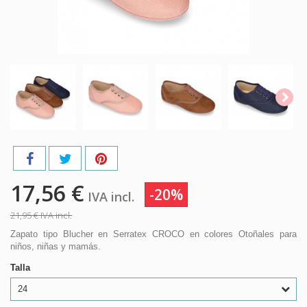
17,56 €
-20%
IVA incl.
21,95 €
IVA incl.
Zapato tipo Blucher en Serratex CROCO en colores Otoñales para
niños, niñas y mamás.
Talla
24