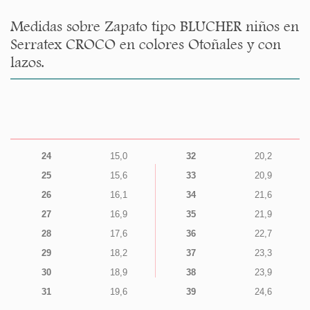
Medidas sobre Zapato tipo BLUCHER niños en
Serratex CROCO en colores Otoñales y con
lazos.
24
15,0
32
20,2
25
15,6
33
20,9
26
16,1
34
21,6
27
16,9
35
21,9
28
17,6
36
22,7
29
18,2
37
23,3
30
18,9
38
23,9
31
19,6
39
24,6