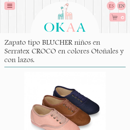
ES
EN
0
Zapato tipo BLUCHER niños en
Serratex CROCO en colores Otoñales y
con lazos.