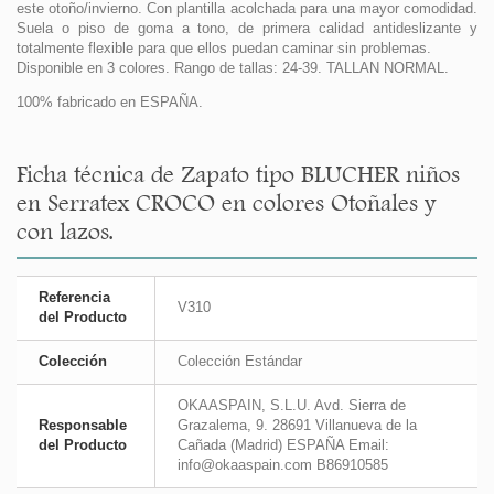
este otoño/invierno. Con plantilla acolchada para una mayor comodidad.
Suela o piso de goma a tono, de primera calidad antideslizante y
totalmente flexible para que ellos puedan caminar sin problemas.
Disponible en 3 colores. Rango de tallas: 24-39. TALLAN NORMAL.
100% fabricado en ESPAÑA.
Ficha técnica de Zapato tipo BLUCHER niños
en Serratex CROCO en colores Otoñales y
con lazos.
Referencia
V310
del Producto
Colección
Colección Estándar
OKAASPAIN, S.L.U. Avd. Sierra de
Responsable
Grazalema, 9. 28691 Villanueva de la
del Producto
Cañada (Madrid) ESPAÑA Email:
info@okaaspain.com B86910585