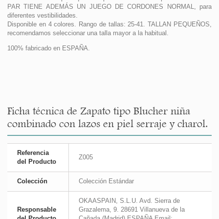
PAR TIENE ADEMÁS UN JUEGO DE CORDONES NORMAL, para
diferentes vestibilidades.
Disponible en 4 colores. Rango de tallas: 25-41. TALLAN PEQUEÑOS,
recomendamos seleccionar una talla mayor a la habitual.
100% fabricado en ESPAÑA.
Ficha técnica de Zapato tipo Blucher niña
combinado con lazos en piel serraje y charol.
Referencia
Z005
del Producto
Colección
Colección Estándar
OKAASPAIN, S.L.U. Avd. Sierra de
Responsable
Grazalema, 9. 28691 Villanueva de la
del Producto
Cañada (Madrid) ESPAÑA Email: