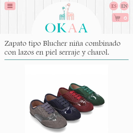
ES
EN
0
Zapato tipo Blucher niña combinado
con lazos en piel serraje y charol.