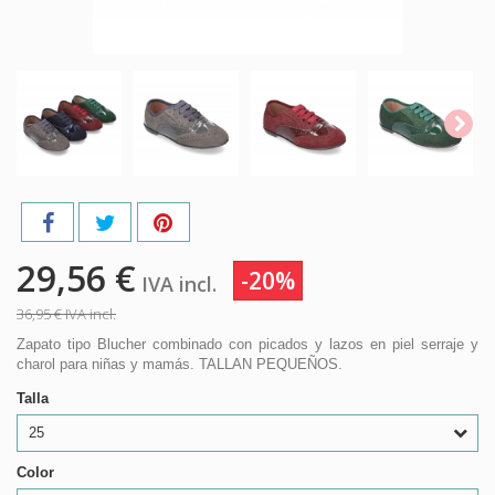
29,56 €
-20%
IVA incl.
36,95 €
IVA incl.
Zapato tipo Blucher combinado con picados y lazos en piel serraje y
charol para niñas y mamás. TALLAN PEQUEÑOS.
Talla
25
Color