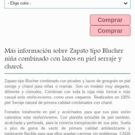
- Elige color -
Comprar
Comprar
Más información sobre Zapato tipo Blucher
niña combinado con lazos en piel serraje y
charol.
Zapato tipo Blucher combinado con picados y lazos de grosgrain en piel
serraje y charol para niñas o mamás. Son un modelo muy elegante,
diferente y cómodos. Combinan con toda la ropa más formal o más
casual este otoño-invierno, como unos vaqueros. Realizados en 100%
piel Serraje natural de primera calidad combinados con charol.
Forrados totalmente en piel y acolchados para que sus pies estén
calentitos este otoño/invierno. Con plantilla extraíble de piel también,
acolchada y perforada, para la correcta transpiración de sus pies. Suela
o piso de goma de vestir de primera calidad antideslizante y
totalmente flexible para que ellos puedan caminar sin problemas. CADA