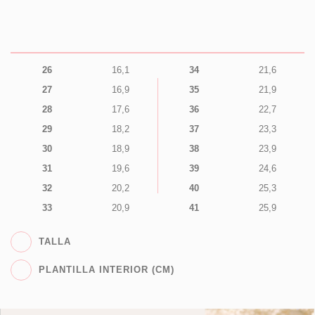
26
16,1
34
21,6
27
16,9
35
21,9
28
17,6
36
22,7
29
18,2
37
23,3
30
18,9
38
23,9
31
19,6
39
24,6
32
20,2
40
25,3
33
20,9
41
25,9
TALLA
PLANTILLA INTERIOR (CM)