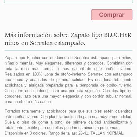
Comprar
Más información sobre Zapato tipo BLUCHER
niños en Serratex estampado.
Zapato tipo Blucher con cordones en Serratex estampado para niños,
niñas o mamás. Muy elegantes, diferentes y cómodos. Combinan con
toda la ropa más formal o más casual de este otoño invierno.
Realizados en 100% Lona de otoño-invierno Serratex con estampado
tipo cobra y acabados de primera calidad. Es una lona totalmente
acolchada y abrigada preparada para la temporada de otoño-invierno.
Con cierre con cordones para una perfecta sujeción. Con dos tipo de
cordones, lazo para una mayor elegancia y con cordón tubular normal,
para un efecto más casual.
Forrados totalmente y acolchados para que sus pies estén calentitos
este otoño/invierno. Con plantilla acolchada para una mayor comodidad.
Suela o piso de goma a tono, de primera calidad antideslizante y
totalmente flexible para que ellos puedan caminar sin problemas.
Disponible en 3 colores. Rango de tallas: 26-41. TALLAN NORMAL.