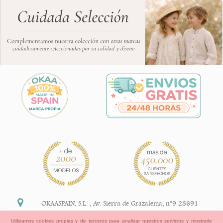
OKAASPAIN, S.L.
,
Av. Sierra de Grazalema, nº9 28691
Villanueva de la Cañada Madrid (España)
Utilizamos cookies propias y de terceros para analizar nuestros servicios y mostrarle