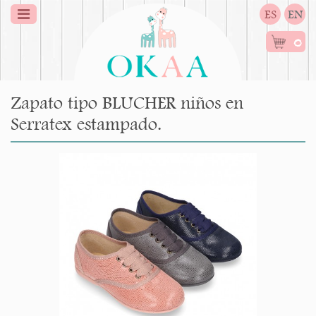
ES
EN
0
Zapato tipo BLUCHER niños en
Serratex estampado.