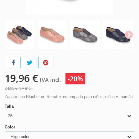
19,96 €
-20%
IVA incl.
24,95 €
IVA incl.
Zapato tipo Blucher en Serratex estampado para niños, niñas y mamás.
Talla
26
Color
- Elige color -