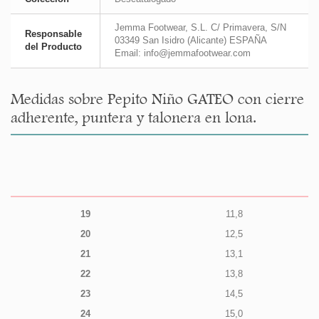
Jemma Footwear, S.L. C/ Primavera, S/N
Responsable
03349 San Isidro (Alicante) ESPAÑA
del Producto
Email: info@jemmafootwear.com
Medidas sobre Pepito Niño GATEO con cierre
adherente, puntera y talonera en lona.
19
11,8
20
12,5
21
13,1
22
13,8
23
14,5
24
15,0