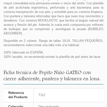
mayor comodidad esta primavera-verano o inicio del otoño. Con plantilla
de piel acolchada ergonómica, perfumada y anti bacteriana para la
correcta transpiración de sus pies y extraíble para su correcta limpieza.
Con puntera y talonera reforzadas que hace que sean muy resistentes y
duraderos. Con sistema MOVELASTIC que facilita el ángulo natural del
avance y flexión del pie. Además la suela está compuesta por millones
de burbujas que se comprimen y amortiguan la pisada (BUBBLES
ABSORBER).
Disponible en 2 colores. Rango de tallas 19-24. TALLAN PEQUEÑOS,
recomendamos seleccionar una talla más a la habitual.
100% fabricado en ESPAÑA.
100% lavable, se recomienda extraer la plantilla de piel antes de lavar.
Ficha técnica de Pepito Niño GATEO con
cierre adherente, puntera y talonera en lona.
Referencia
T112
del Producto
Colección
Descatalogado