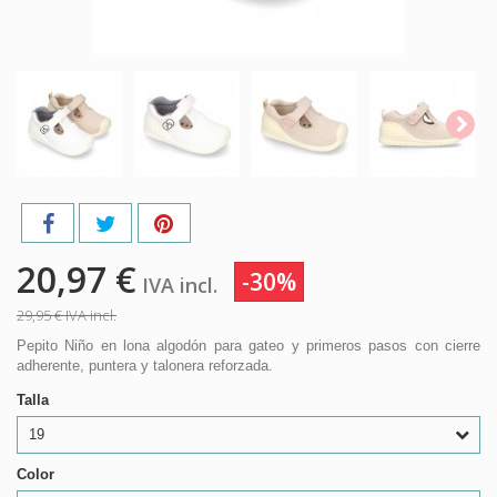
20,97 €
-30%
IVA incl.
29,95 €
IVA incl.
Pepito Niño en lona algodón para gateo y primeros pasos con cierre
adherente, puntera y talonera reforzada.
Talla
19
Color