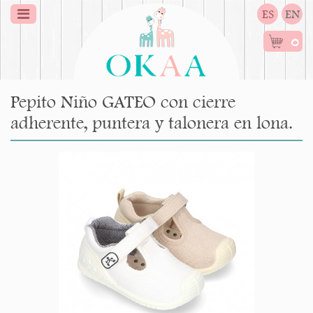
ES
EN
0
Pepito Niño GATEO con cierre
adherente, puntera y talonera en lona.