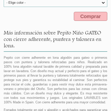
- Elige color -
Comprar
Más información sobre Pepito Niño GATEO
con cierre adherente, puntera y talonera en
lona.
Pepito con cierre adherente en lona algodón para gateo o primeros
pasos con puntera y talonera reforzadas para niños. Realizado en
100% lona algodón natural lavable de primera calidad y preparada para
lavar en lavadora. Con diseño muy actual y perfecto para el gateo y los
primeros pasos al llevar la puntera y talonera totalmente reforzados que
protege sus pies y garantiza su estabilidad al caminar. Son perfectos
para iniciar el cole, guarderías o para vestir muy dulce esta primavera-
verano o principio del Otoño. Son perfectos para las zonas con climas
más cálidos. Con un diseño muy dulce y elegante. Es muy resistente
con todos sus movimientos y juegos. Los originales LAVABLES son
100% Made in Spain. Con cierre adherente para una mayor comodidad.
Forrados totalmente en piel y algodón y acolchados para garantizar una