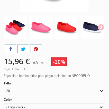
15,96 €
-20%
IVA incl.
19,95 €
IVA incl.
Zapatilla o bamba niños para playa o piscina en NEOPRENO.
Talla
20
Color
- Elige color -