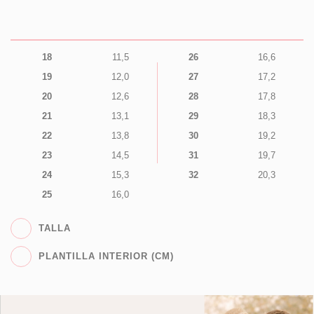
18
11,5
26
16,6
19
12,0
27
17,2
20
12,6
28
17,8
21
13,1
29
18,3
22
13,8
30
19,2
23
14,5
31
19,7
24
15,3
32
20,3
25
16,0
TALLA
PLANTILLA INTERIOR (CM)