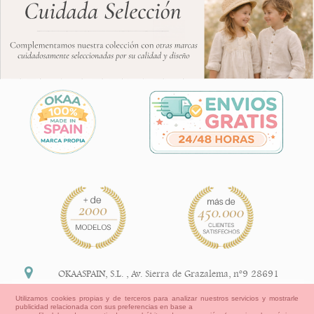
OKAASPAIN, S.L.
,
Av. Sierra de Grazalema, nº9 28691
Villanueva de la Cañada Madrid (España)
Utilizamos cookies propias y de terceros para analizar nuestros servicios y mostrarle
publicidad relacionada con sus preferencias en base a
+34 91 113 89 09