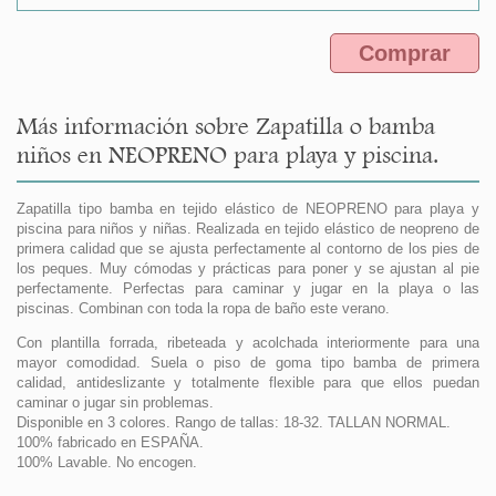
Comprar
Más información sobre Zapatilla o bamba
niños en NEOPRENO para playa y piscina.
Zapatilla tipo bamba en tejido elástico de NEOPRENO para playa y
piscina para niños y niñas. Realizada en tejido elástico de neopreno de
primera calidad que se ajusta perfectamente al contorno de los pies de
los peques. Muy cómodas y prácticas para poner y se ajustan al pie
perfectamente. Perfectas para caminar y jugar en la playa o las
piscinas. Combinan con toda la ropa de baño este verano.
Con plantilla forrada, ribeteada y acolchada interiormente para una
mayor comodidad. Suela o piso de goma tipo bamba de primera
calidad, antideslizante y totalmente flexible para que ellos puedan
caminar o jugar sin problemas.
Disponible en 3 colores. Rango de tallas: 18-32. TALLAN NORMAL.
100% fabricado en ESPAÑA.
100% Lavable. No encogen.