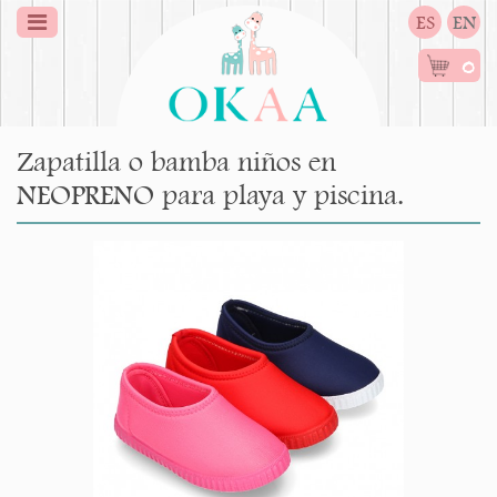
ES
EN
0
Zapatilla o bamba niños en
NEOPRENO para playa y piscina.