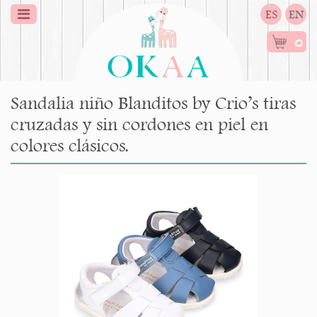
ES
EN
0
Sandalia niño Blanditos by Crio’s tiras
cruzadas y sin cordones en piel en
colores clásicos.