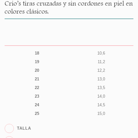
Crio’s tiras cruzadas y sin cordones en piel en
colores clásicos.
18
10,6
19
11,2
20
12,2
21
13,0
22
13,5
23
14,0
24
14,5
25
15,0
TALLA