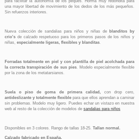
para facilitar la autonomía de los peques. Horma muy redondita para
una mayor libertad de movimiento de los dedos de los más pequeños.
Sin refuerzos interiores.
Nueva colección de sandalias para niños y niñas de
blanditos by
crio’s
de calzado respetuoso para los primeros pasos de los niños y
niñas,
especialmente ligeras, flexibles y blanditas
.
Forradas totalmente en piel y con plantilla de piel acolchada para
la correcta transpiración de sus pies
. Modelo especialmente flexible
por la zona de los metatarsianos.
Suela o piso de goma de primera calidad,
con drop cero,
antideslizante y totalmente flexible
para que ellos aprendan a caminar
sin problemas. Modelo muy ligero. Puedes echar un vistazo en nuestra
web al resto de la colección de modelos de
sandalias para niños
Disponibles en 3 colores. Rango de tallas 18-25.
Tallan normal.
Calzado fabricado en España.