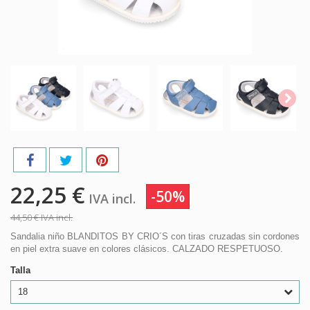
22,25 €
-50%
IVA incl.
44,50 €
IVA incl.
Sandalia niño BLANDITOS BY CRIO´S con tiras cruzadas sin cordones
en piel extra suave en colores clásicos. CALZADO RESPETUOSO.
Talla
18