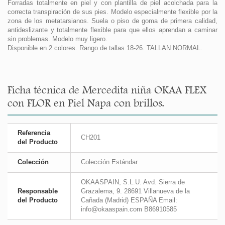
Forradas totalmente en piel y con plantilla de piel acolchada para la
correcta transpiración de sus pies. Modelo especialmente flexible por la
zona de los metatarsianos. Suela o piso de goma de primera calidad,
antideslizante y totalmente flexible para que ellos aprendan a caminar
sin problemas. Modelo muy ligero.
Disponible en 2 colores. Rango de tallas 18-26. TALLAN NORMAL.
Ficha técnica de Mercedita niña OKAA FLEX
con FLOR en Piel Napa con brillos.
Referencia
CH201
del Producto
Colección
Colección Estándar
OKAASPAIN, S.L.U. Avd. Sierra de
Responsable
Grazalema, 9. 28691 Villanueva de la
del Producto
Cañada (Madrid) ESPAÑA Email:
info@okaaspain.com B86910585