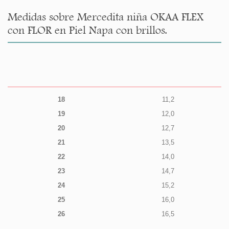
Medidas sobre Mercedita niña OKAA FLEX
con FLOR en Piel Napa con brillos.
18
11,2
19
12,0
20
12,7
21
13,5
22
14,0
23
14,7
24
15,2
25
16,0
26
16,5