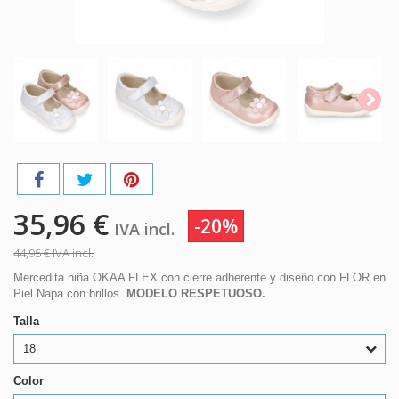
35,96 €
-20%
IVA incl.
44,95 €
IVA incl.
Mercedita niña OKAA FLEX con cierre adherente y diseño con FLOR en
Piel Napa con brillos.
MODELO RESPETUOSO.
Talla
18
Color