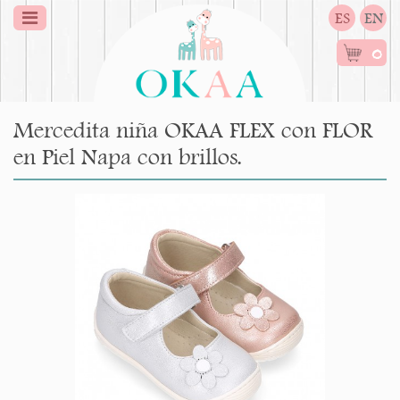
ES
EN
0
Mercedita niña OKAA FLEX con FLOR
en Piel Napa con brillos.