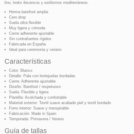
lino, looks ibicencos y estilismos mediterráneos.
Horma barefoot amplia
Cero drop
Suela ultra flexible
Muy ligera y cómoda
Cierre adherente ajustable
Sin contrafuertes rígidos
Fabricada en España
Ideal para ceremonia y verano
Características
Color: Blanco
Detalle: Pala con lentejuelas bordadas
Cierre: Adherente ajustable
Diseño: Barefoot / respetuoso
Suela: Flexible y ligera
Plantilla: Acolchada y confortable
Material exterior: Textil suave acabado piel y textil bordado
Forro interior: Suave y transpirable
Fabricación: Made in Spain
Temporada: Primavera / Verano
Guía de tallas