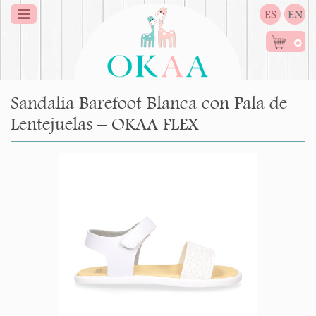
ES
EN
0
Sandalia Barefoot Blanca con Pala de
Lentejuelas – OKAA FLEX