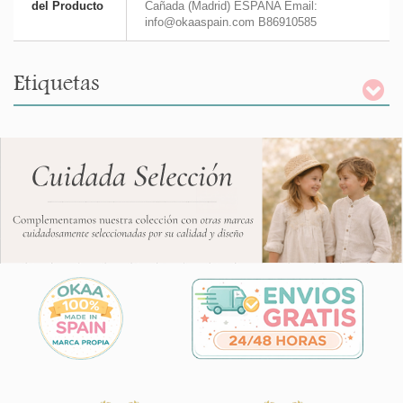
del Producto
Cañada (Madrid) ESPAÑA Email:
info@okaaspain.com B86910585
Etiquetas