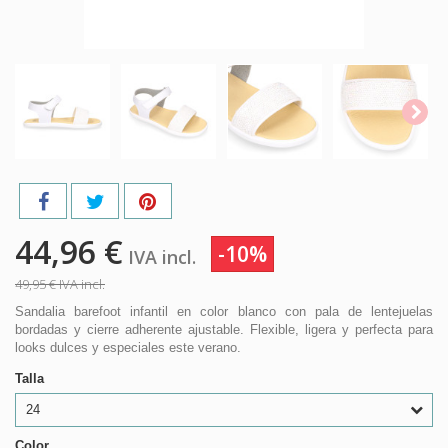
44,96 €
-10%
IVA incl.
49,95 €
IVA incl.
Sandalia barefoot infantil en color blanco con pala de lentejuelas
bordadas y cierre adherente ajustable. Flexible, ligera y perfecta para
looks dulces y especiales este verano.
Talla
24
Color