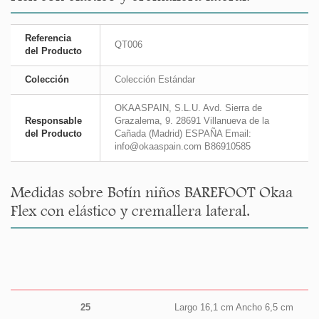
Referencia
QT006
del Producto
Colección
Colección Estándar
OKAASPAIN, S.L.U. Avd. Sierra de
Responsable
Grazalema, 9. 28691 Villanueva de la
del Producto
Cañada (Madrid) ESPAÑA Email:
info@okaaspain.com B86910585
Medidas sobre Botín niños BAREFOOT Okaa
Flex con elástico y cremallera lateral.
25
Largo 16,1 cm Ancho 6,5 cm