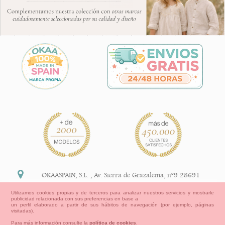
OKAASPAIN, S.L.
,
Av. Sierra de Grazalema, nº9 28691
Villanueva de la Cañada Madrid (España)
Utilizamos cookies propias y de terceros para analizar nuestros servicios y mostrarle
publicidad relacionada con sus preferencias en base a
+34 91 113 89 09
un perfil elaborado a partir de sus hábitos de navegación (por ejemplo, páginas
visitadas).
info@okaaspain.com
Para más información consulte la
política de cookies
.