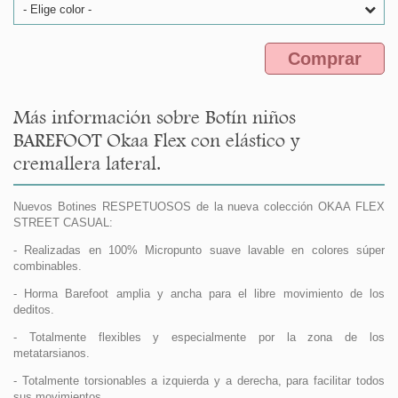
- Elige color -
Comprar
Más información sobre Botín niños
BAREFOOT Okaa Flex con elástico y
cremallera lateral.
Nuevos Botines RESPETUOSOS de la nueva colección OKAA FLEX
STREET CASUAL:
- Realizadas en 100% Micropunto suave lavable en colores súper
combinables.
- Horma Barefoot amplia y ancha para el libre movimiento de los
deditos.
- Totalmente flexibles y especialmente por la zona de los
metatarsianos.
- Totalmente torsionables a izquierda y a derecha, para facilitar todos
sus movimientos.