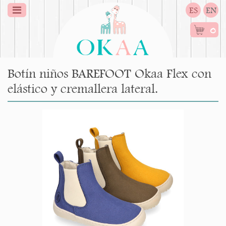
ES
EN
0
Botín niños BAREFOOT Okaa Flex con
elástico y cremallera lateral.