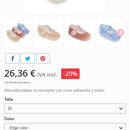
26,36 €
-20%
IVA incl.
32,95 €
IVA incl.
Mercedita bebés en terciopelo con cierre adherente y botón.
Talla
16
Color
- Elige color -