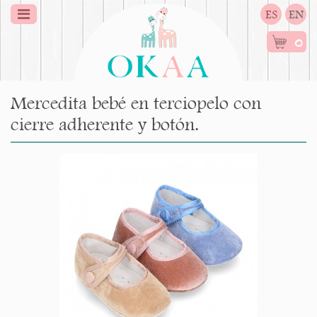
ES
EN
0
Mercedita bebé en terciopelo con
cierre adherente y botón.