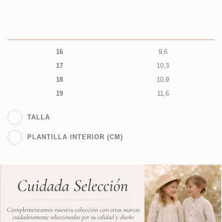
16
9,6
17
10,3
18
10,9
19
11,6
TALLA
PLANTILLA INTERIOR (CM)